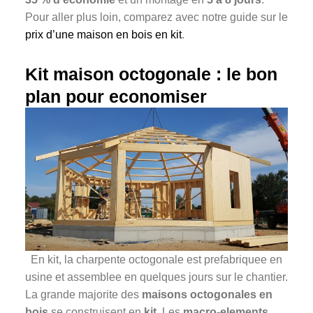
Pour aller plus loin, comparez avec notre guide sur le
prix d’une maison en bois en kit
.
Kit maison octogonale : le bon
plan pour economiser
En kit, la charpente octogonale est prefabriquee en
usine et assemblee en quelques jours sur le chantier.
La grande majorite des
maisons octogonales en
bois
se construisent en
kit
. Les
macro-elements