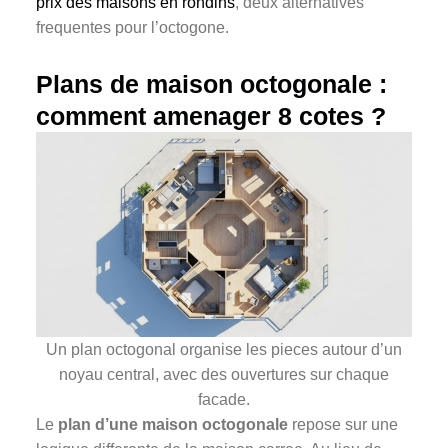
prix des maisons en rondins
, deux alternatives
frequentes pour l’octogone.
Plans de maison octogonale :
comment amenager 8 cotes ?
Un plan octogonal organise les pieces autour d’un
noyau central, avec des ouvertures sur chaque
facade.
Le
plan d’une maison octogonale
repose sur une