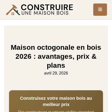
Maison octogonale en bois
2026 : avantages, prix &
plans
avril 29, 2026
Construisez votre maison bois au
meilleur prix
Des constructeurs et artisans vérifiés répondent