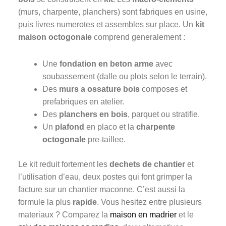
(murs, charpente, planchers) sont fabriques en usine,
puis livres numerotes et assembles sur place. Un
kit
maison octogonale
comprend generalement :
Une
fondation en beton arme
avec
soubassement (dalle ou plots selon le terrain).
Des
murs a ossature bois
composes et
prefabriques en atelier.
Des
planchers en bois
, parquet ou stratifie.
Un
plafond
en placo et la
charpente
octogonale
pre-taillee.
Le kit reduit fortement les
dechets de chantier
et
l’utilisation d’eau, deux postes qui font grimper la
facture sur un chantier maconne. C’est aussi la
formule la plus
rapide
. Vous hesitez entre plusieurs
materiaux ? Comparez la
maison en madrier
et le