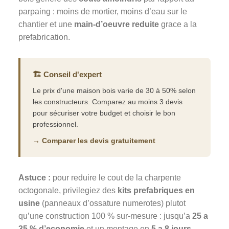
parpaing : moins de mortier, moins d’eau sur le
chantier et une
main-d’oeuvre reduite
grace a la
prefabrication.
🏗️ Conseil d'expert
Le prix d'une maison bois varie de 30 à 50% selon
les constructeurs. Comparez au moins 3 devis
pour sécuriser votre budget et choisir le bon
professionnel.
→ Comparer les devis gratuitement
Astuce :
pour reduire le cout de la charpente
octogonale, privilegiez des
kits prefabriques en
usine
(panneaux d’ossature numerotes) plutot
qu’une construction 100 % sur-mesure : jusqu’a
25 a
35 % d’economie
et un montage en
5 a 8 jours
.