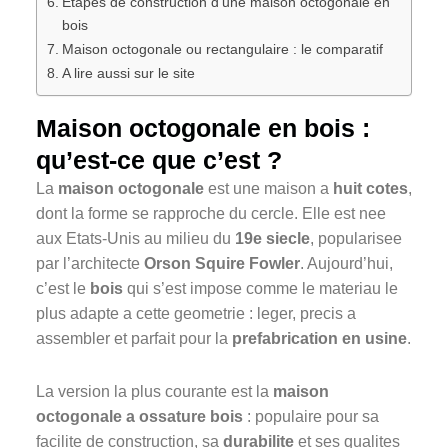
Etapes de construction d’une maison octogonale en
bois
Maison octogonale ou rectangulaire : le comparatif
A lire aussi sur le site
Maison octogonale en bois :
qu’est-ce que c’est ?
La
maison octogonale
est une maison a
huit cotes
,
dont la forme se rapproche du cercle. Elle est nee
aux Etats-Unis au milieu du
19e siecle
, popularisee
par l’architecte
Orson Squire Fowler
. Aujourd’hui,
c’est le
bois
qui s’est impose comme le materiau le
plus adapte a cette geometrie : leger, precis a
assembler et parfait pour la
prefabrication en usine
.
La version la plus courante est la
maison
octogonale a ossature bois
: populaire pour sa
facilite de construction, sa
durabilite
et ses qualites