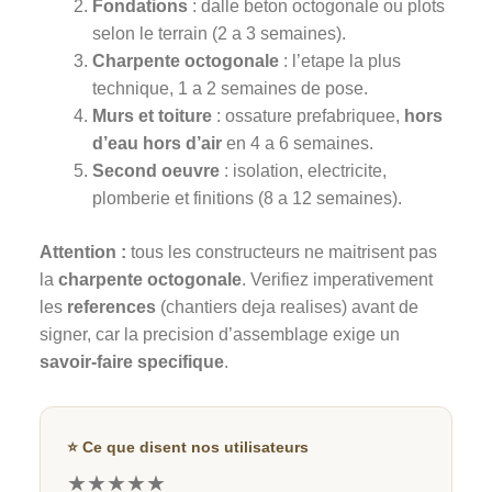
Fondations
: dalle beton octogonale ou plots
selon le terrain (2 a 3 semaines).
Charpente octogonale
: l’etape la plus
technique, 1 a 2 semaines de pose.
Murs et toiture
: ossature prefabriquee,
hors
d’eau hors d’air
en 4 a 6 semaines.
Second oeuvre
: isolation, electricite,
plomberie et finitions (8 a 12 semaines).
Attention :
tous les constructeurs ne maitrisent pas
la
charpente octogonale
. Verifiez imperativement
les
references
(chantiers deja realises) avant de
signer, car la precision d’assemblage exige un
savoir-faire specifique
.
⭐ Ce que disent nos utilisateurs
★★★★★