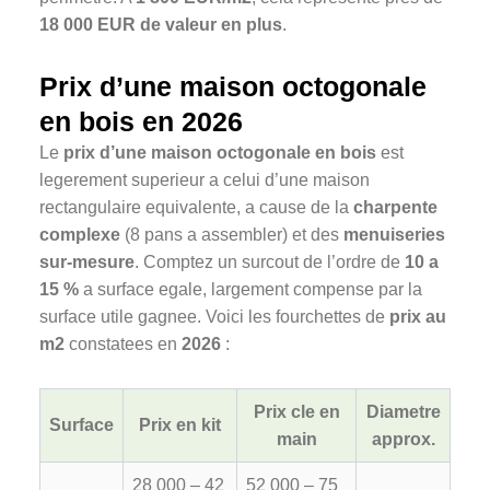
18 000 EUR de valeur en plus
.
Prix d’une maison octogonale
en bois en 2026
Le
prix d’une maison octogonale en bois
est
legerement superieur a celui d’une maison
rectangulaire equivalente, a cause de la
charpente
complexe
(8 pans a assembler) et des
menuiseries
sur-mesure
. Comptez un surcout de l’ordre de
10 a
15 %
a surface egale, largement compense par la
surface utile gagnee. Voici les fourchettes de
prix au
m2
constatees en
2026
:
Prix cle en
Diametre
Surface
Prix en kit
main
approx.
28 000 – 42
52 000 – 75