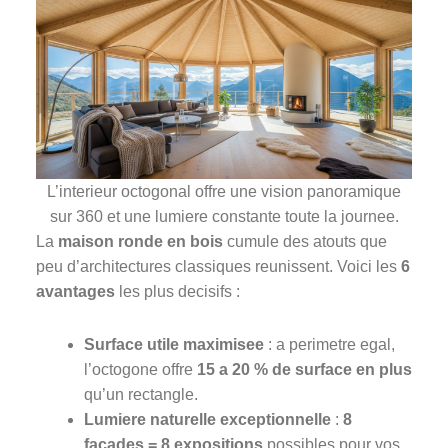
L’interieur octogonal offre une vision panoramique
sur 360 et une lumiere constante toute la journee.
La
maison ronde en bois
cumule des atouts que
peu d’architectures classiques reunissent. Voici les
6
avantages
les plus decisifs :
Surface utile maximisee
: a perimetre egal,
l’octogone offre
15 a 20 % de surface en plus
qu’un rectangle.
Lumiere naturelle exceptionnelle
:
8
facades = 8 expositions
possibles pour vos