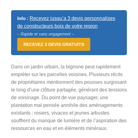
Info :
Recevez jusqu’a 3 devis personnalises
de constructeurs bois de votre region
– Rapide et sans engagement –
RECEVEZ 3 DEVIS GRATUITS
Dans un jardin urbain, la bignone peut rapidement
empiéter sur les parcelles voisines. Plusieurs récits
de propriétaires mentionnent des pousses surgissant
le long d’une clôture partagée, générant des tensions
de voisinage. Du point de vue paysager, une
plantation mal pensée annihile des aménagements
existants : rosiers, vivaces et jeunes arbustes
souffrent du manque de lumière et de l’aspiration des
ressources en eau et en éléments minéraux.