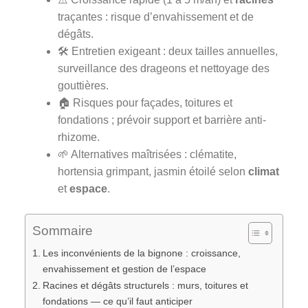
traçantes : risque d’envahissement et de
dégâts.
🛠️ Entretien exigeant : deux tailles annuelles,
surveillance des drageons et nettoyage des
gouttières.
🏠 Risques pour façades, toitures et
fondations ; prévoir support et barrière anti-
rhizome.
🌱 Alternatives maîtrisées : clématite,
hortensia grimpant, jasmin étoilé selon
climat
et
espace
.
Sommaire
Les inconvénients de la bignone : croissance,
envahissement et gestion de l’espace
Racines et dégâts structurels : murs, toitures et
fondations — ce qu’il faut anticiper