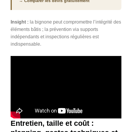
→ Comparer les devis gratuitement
Insight :
la bignone peut compromettre l’intégrité des
éléments bâtis ; la prévention via supports
indépendants et inspections régulières est
indispensable.
Entretien, taille et coût :