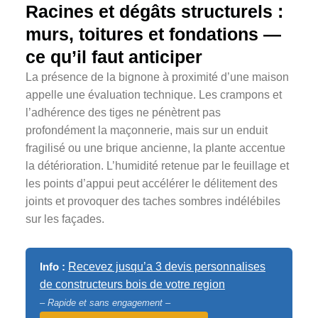
Racines et dégâts structurels :
murs, toitures et fondations —
ce qu’il faut anticiper
La présence de la bignone à proximité d’une maison
appelle une évaluation technique. Les crampons et
l’adhérence des tiges ne pénètrent pas
profondément la maçonnerie, mais sur un enduit
fragilisé ou une brique ancienne, la plante accentue
la détérioration. L’humidité retenue par le feuillage et
les points d’appui peut accélérer le délitement des
joints et provoquer des taches sombres indélébiles
sur les façades.
Info :
Recevez jusqu’a 3 devis personnalises
de constructeurs bois de votre region
– Rapide et sans engagement –