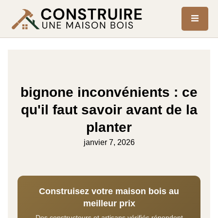
bignone inconvénients : ce
qu'il faut savoir avant de la
planter
janvier 7, 2026
Construisez votre maison bois au
meilleur prix
Des constructeurs et artisans vérifiés répondent