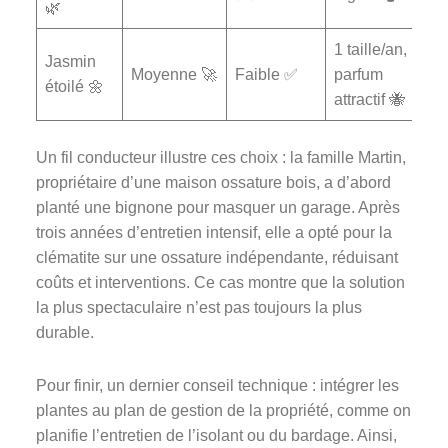
🌿
1 taille/an,
Jasmin
Moyenne 🚀
Faible ✅
parfum
étoilé 🌼
attractif 🐝
Un fil conducteur illustre ces choix : la famille Martin,
propriétaire d’une maison ossature bois, a d’abord
planté une bignone pour masquer un garage. Après
trois années d’entretien intensif, elle a opté pour la
clématite sur une ossature indépendante, réduisant
coûts et interventions. Ce cas montre que la solution
la plus spectaculaire n’est pas toujours la plus
durable.
Pour finir, un dernier conseil technique : intégrer les
plantes au plan de gestion de la propriété, comme on
planifie l’entretien de l’isolant ou du bardage. Ainsi,