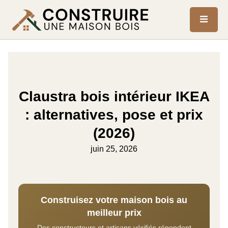
Claustra bois intérieur IKEA
: alternatives, pose et prix
(2026)
juin 25, 2026
Construisez votre maison bois au
meilleur prix
Des constructeurs et artisans vérifiés répondent