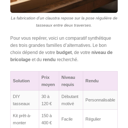
La fabrication d’un claustra repose sur la pose régulière de
tasseaux entre deux traverses.
Pour vous repérer, voici un comparatif synthétique
des trois grandes familles d’alternatives. Le bon
choix dépend de votre
budget
, de votre
niveau de
bricolage
et du
rendu
recherché.
Prix
Niveau
Solution
Rendu
moyen
requis
DIY
30 à
Débutant
Personnalisable
tasseaux
120 €
motivé
Kit prêt-à-
150 à
Facile
Régulier
monter
400 €