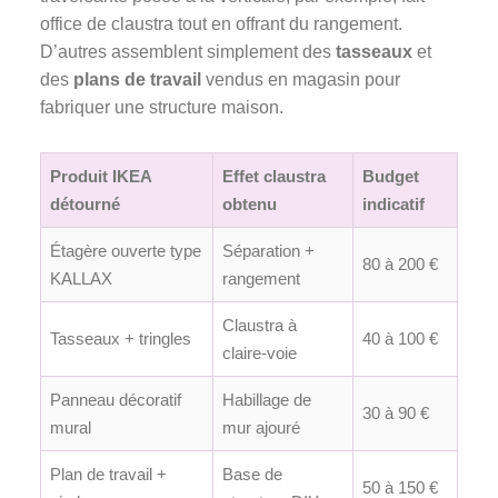
office de claustra tout en offrant du rangement.
D’autres assemblent simplement des
tasseaux
et
des
plans de travail
vendus en magasin pour
fabriquer une structure maison.
Produit IKEA
Effet claustra
Budget
détourné
obtenu
indicatif
Étagère ouverte type
Séparation +
80 à 200 €
KALLAX
rangement
Claustra à
Tasseaux + tringles
40 à 100 €
claire-voie
Panneau décoratif
Habillage de
30 à 90 €
mural
mur ajouré
Plan de travail +
Base de
50 à 150 €