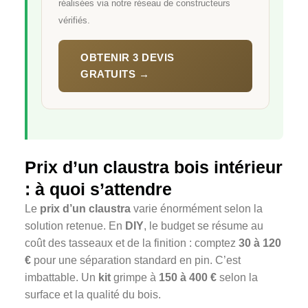
réalisées via notre réseau de constructeurs
vérifiés.
OBTENIR 3 DEVIS
GRATUITS →
Prix d’un claustra bois intérieur
: à quoi s’attendre
Le
prix d’un claustra
varie énormément selon la
solution retenue. En
DIY
, le budget se résume au
coût des tasseaux et de la finition : comptez
30 à 120
€
pour une séparation standard en pin. C’est
imbattable. Un
kit
grimpe à
150 à 400 €
selon la
surface et la qualité du bois.