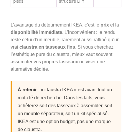
pieds
structure DIY
L’avantage du détournement IKEA, c’est le
prix
et la
disponibilité immédiate
. L’inconvénient : le rendu
reste celui d’un meuble, rarement aussi raffiné qu’un
vrai
claustra en tasseaux fins
. Si vous cherchez
l’esthétique pure du claustra, mieux vaut souvent
assembler vos propres tasseaux ou viser une
alternative dédiée.
À retenir :
« claustra IKEA » est avant tout un
mot-clé de recherche. Dans les faits, vous
achèterez soit des tasseaux à assembler, soit
un meuble séparateur, soit un kit spécialisé.
IKEA est une option budget, pas une marque
de claustra.