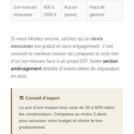
Sur-mesure
400 à
Aucun
Haut de
menuisier
1500 €
(posé)
gamme
Si vous hésitez encore, sachez qu’un
devis
menuisier
est gratuit et sans engagement : c’est
souvent le meilleur moyen de comparer le coût réel
d’un sur-mesure face à un projet DIY. Notre
section
aménagement
détaille d’autres idées de séparation
en bois.
🏗️ Conseil d'expert
Le prix d'une maison bois varie de 30 à 50% selon
les constructeurs. Comparez au moins 3 devis
pour sécuriser votre budget et choisir le bon
professionnel.