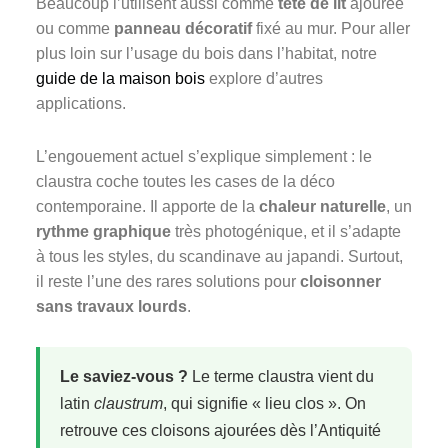
Beaucoup l’utilisent aussi comme
tête de lit
ajourée
ou comme
panneau décoratif
fixé au mur. Pour aller
plus loin sur l’usage du bois dans l’habitat, notre
guide de la maison bois
explore d’autres
applications.
L’engouement actuel s’explique simplement : le
claustra coche toutes les cases de la déco
contemporaine. Il apporte de la
chaleur naturelle
, un
rythme graphique
très photogénique, et il s’adapte
à tous les styles, du scandinave au japandi. Surtout,
il reste l’une des rares solutions pour
cloisonner
sans travaux lourds
.
Le saviez-vous ?
Le terme claustra vient du
latin
claustrum
, qui signifie « lieu clos ». On
retrouve ces cloisons ajourées dès l’Antiquité