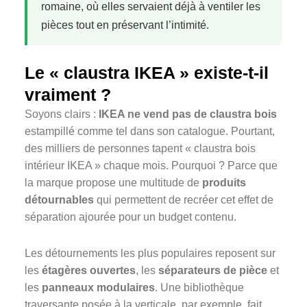
romaine, où elles servaient déjà à ventiler les
pièces tout en préservant l’intimité.
Le « claustra IKEA » existe-t-il
vraiment ?
Soyons clairs :
IKEA ne vend pas de claustra bois
estampillé comme tel dans son catalogue. Pourtant,
des milliers de personnes tapent « claustra bois
intérieur IKEA » chaque mois. Pourquoi ? Parce que
la marque propose une multitude de
produits
détournables
qui permettent de recréer cet effet de
séparation ajourée pour un budget contenu.
Les détournements les plus populaires reposent sur
les
étagères ouvertes
, les
séparateurs de pièce
et
les
panneaux modulaires
. Une bibliothèque
traversante posée à la verticale, par exemple, fait