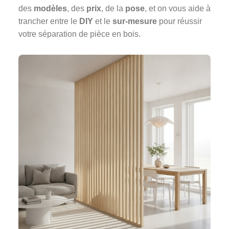
des
modèles
, des
prix
, de la
pose
, et on vous aide à
trancher entre le
DIY
et le
sur-mesure
pour réussir
votre séparation de pièce en bois.