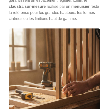
garantissent un espacement régulier. Enfin, le
claustra sur-mesure
réalisé par un
menuisier
reste
la référence pour les grandes hauteurs, les formes
cintrées ou les finitions haut de gamme.