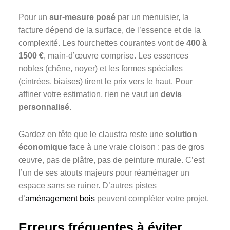
Pour un
sur-mesure posé
par un menuisier, la
facture dépend de la surface, de l’essence et de la
complexité. Les fourchettes courantes vont de
400 à
1500 €
, main-d’œuvre comprise. Les essences
nobles (chêne, noyer) et les formes spéciales
(cintrées, biaises) tirent le prix vers le haut. Pour
affiner votre estimation, rien ne vaut un
devis
personnalisé
.
Gardez en tête que le claustra reste une
solution
économique
face à une vraie cloison : pas de gros
œuvre, pas de plâtre, pas de peinture murale. C’est
l’un de ses atouts majeurs pour réaménager un
espace sans se ruiner. D’autres pistes
d’
aménagement bois
peuvent compléter votre projet.
Erreurs fréquentes à éviter