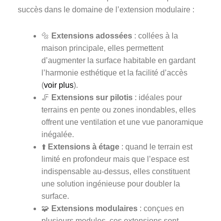
succès dans le domaine de l’extension modulaire :
🔩
Extensions adossées
: collées à la
maison principale, elles permettent
d’augmenter la surface habitable en gardant
l’harmonie esthétique et la facilité d’accès
(
voir plus
).
🦵
Extensions sur pilotis
: idéales pour
terrains en pente ou zones inondables, elles
offrent une ventilation et une vue panoramique
inégalée.
⬆️
Extensions à étage
: quand le terrain est
limité en profondeur mais que l’espace est
indispensable au-dessus, elles constituent
une solution ingénieuse pour doubler la
surface.
🧩
Extensions modulaires
: conçues en
plusieurs modules, ces extensions sont