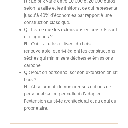
R :
Le prix varie entre 10 000 et 20 000 euros
selon la taille et les finitions, ce qui représente
jusqu’à 40% d’économies par rapport à une
construction classique.
Q :
Est-ce que les extensions en bois kits sont
écologiques ?
R :
Oui, car elles utilisent du bois
renouvelable, et privilégient les constructions
sèches qui minimisent déchets et émissions
carbone.
Q :
Peut-on personnaliser son extension en kit
bois ?
R :
Absolument, de nombreuses options de
personnalisation permettent d’adapter
l’extension au style architectural et au goût du
propriétaire.