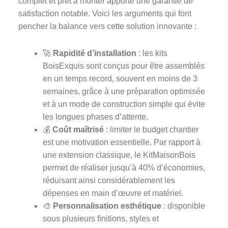
complet et prêt à monter apporte une garantie de
satisfaction notable. Voici les arguments qui font
pencher la balance vers cette solution innovante :
🚀
Rapidité d’installation
: les kits
BoisExquis sont conçus pour être assemblés
en un temps record, souvent en moins de 3
semaines, grâce à une préparation optimisée
et à un mode de construction simple qui évite
les longues phases d’attente.
💰
Coût maîtrisé
: limiter le budget chantier
est une motivation essentielle. Par rapport à
une extension classique, le KitMaisonBois
permet de réaliser jusqu’à 40% d’économies,
réduisant ainsi considérablement les
dépenses en main d’œuvre et matériel.
🎨
Personnalisation esthétique
: disponible
sous plusieurs finitions, styles et