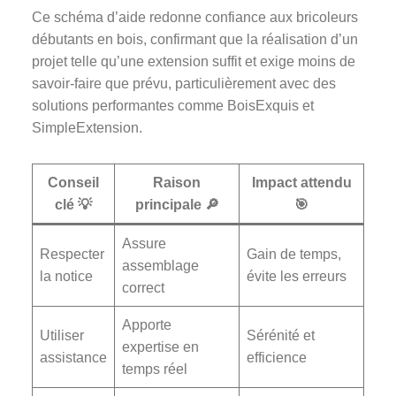
Ce schéma d’aide redonne confiance aux bricoleurs
débutants en bois, confirmant que la réalisation d’un
projet telle qu’une extension suffit et exige moins de
savoir-faire que prévu, particulièrement avec des
solutions performantes comme BoisExquis et
SimpleExtension.
Conseil
Raison
Impact attendu
clé 💡
principale 🔎
🎯
Assure
Respecter
Gain de temps,
assemblage
la notice
évite les erreurs
correct
Apporte
Utiliser
Sérénité et
expertise en
assistance
efficience
temps réel