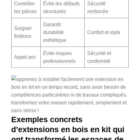
Contrôler
Évite les défauts
Sécurité
les pièces
structurels
renforcée
Garantit
Soigner
durabilité
Confort et style
finitions
esthétique
Évite risques
Sécurité et
Appel pro
professionnels
conformité
Exemples concrets
d’extensions en bois en kit qui
ont transformé les espaces de