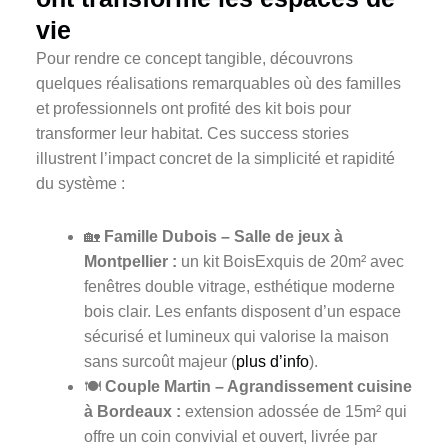
vie
Pour rendre ce concept tangible, découvrons
quelques réalisations remarquables où des familles
et professionnels ont profité des kit bois pour
transformer leur habitat. Ces success stories
illustrent l’impact concret de la simplicité et rapidité
du système :
🏡
Famille Dubois – Salle de jeux à
Montpellier :
un kit BoisExquis de 20m² avec
fenêtres double vitrage, esthétique moderne
bois clair. Les enfants disposent d’un espace
sécurisé et lumineux qui valorise la maison
sans surcoût majeur (
plus d’info
).
🍽️
Couple Martin – Agrandissement cuisine
à Bordeaux :
extension adossée de 15m² qui
offre un coin convivial et ouvert, livrée par