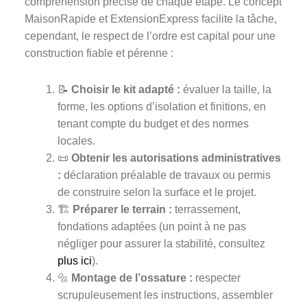
compréhension précise de chaque étape. Le concept
MaisonRapide et ExtensionExpress facilite la tâche,
cependant, le respect de l’ordre est capital pour une
construction fiable et pérenne :
📝
Choisir le kit adapté :
évaluer la taille, la
forme, les options d’isolation et finitions, en
tenant compte du budget et des normes
locales.
📜
Obtenir les autorisations administratives
:
déclaration préalable de travaux ou permis
de construire selon la surface et le projet.
🏗️
Préparer le terrain :
terrassement,
fondations adaptées (un point à ne pas
négliger pour assurer la stabilité, consultez
plus ici
).
🔩
Montage de l’ossature :
respecter
scrupuleusement les instructions, assembler