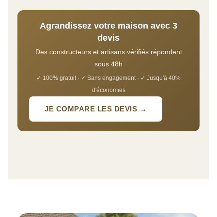
Agrandissez votre maison avec 3
devis
Des constructeurs et artisans vérifiés répondent
sous 48h
✓ 100% gratuit · ✓ Sans engagement · ✓ Jusqu'à 40%
d'économies
JE COMPARE LES DEVIS →