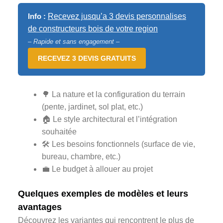
Info :
Recevez jusqu’a 3 devis personnalises
de constructeurs bois de votre region
– Rapide et sans engagement –
RECEVEZ 3 DEVIS GRATUITS
🌳 La nature et la configuration du terrain
(pente, jardinet, sol plat, etc.)
🏠 Le style architectural et l’intégration
souhaitée
🛠️ Les besoins fonctionnels (surface de vie,
bureau, chambre, etc.)
💼 Le budget à allouer au projet
Quelques exemples de modèles et leurs
avantages
Découvrez les variantes qui rencontrent le plus de