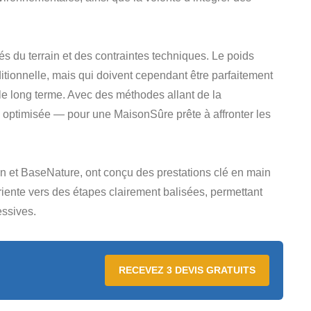
 du terrain et des contraintes techniques. Le poids
tionnelle, mais qui doivent cependant être parfaitement
 le long terme. Avec des méthodes allant de la
on optimisée — pour une MaisonSûre prête à affronter les
an et BaseNature, ont conçu des prestations clé en main
riente vers des étapes clairement balisées, permettant
essives.
RECEVEZ 3 DEVIS GRATUITS