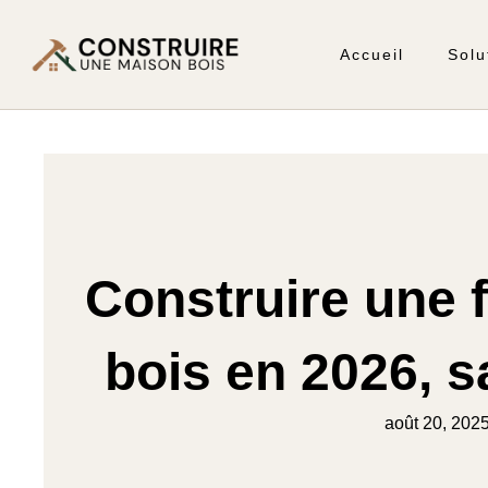
Accueil
Solu
Construire une 
bois en 2026, 
août 20, 202