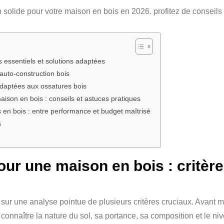
s essentiels et solutions adaptées
’auto-construction bois
 adaptées aux ossatures bois
ison en bois : conseils et astuces pratiques
 en bois : entre performance et budget maîtrisé
s
our une maison en bois : critère
ur une analyse pointue de plusieurs critères cruciaux. Avant mê
connaître la nature du sol, sa portance, sa composition et le ni