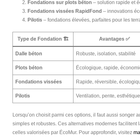
Fondations sur plots béton
– solution rapide et 
Fondations vissées RapidFond
– innovations éco
Pilotis
– fondations élevées, parfaites pour les ter
Type de Fondation 🏗️
Avantages ✅
Dalle béton
Robuste, isolation, stabilité
Plots béton
Écologique, rapide, économ
Fondations vissées
Rapide, réversible, écologiq
Pilotis
Ventilation, pente, esthétique
Lorsqu’on choisit parmi ces options, il faut aussi songe
simples et robustes. Ces alternatives modernes faciliten
celles valorisées par ÉcoMur. Pour approfondir, visitez
ma