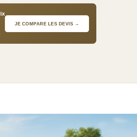
ix
JE COMPARE LES DEVIS →
s