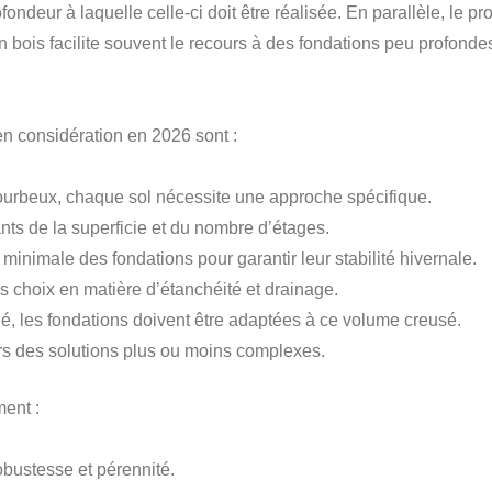
fondeur à laquelle celle-ci doit être réalisée. En parallèle, le p
en bois facilite souvent le recours à des fondations peu profon
en considération en 2026 sont :
tourbeux, chaque sol nécessite une approche spécifique.
nts de la superficie et du nombre d’étages.
minimale des fondations pour garantir leur stabilité hivernale.
es choix en matière d’étanchéité et drainage.
é, les fondations doivent être adaptées à ce volume creusé.
ers des solutions plus ou moins complexes.
ment :
obustesse et pérennité.