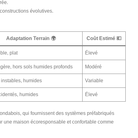
rée.
constructions évolutives.
Adaptation Terrain 🌍
Coût Estimé 💶
le, plat
Élevé
égère, hors sols humides profonds
Modéré
 instables, humides
Variable
cidentés, humides
Élevé
Fondabois, qui fournissent des systèmes préfabriqués
 pour une maison écoresponsable et confortable comme