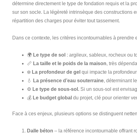
détermine directement le type de fondation requis et la pro
sur son socle. La légèreté intrinsèque des constructions 
répartition des charges pour éviter tout tassement.
Dans ce contexte, les critères incontournables à prendre 
🌍
Le type de sol
: argileux, sableux, rocheux ou 
📏
La taille et le poids de la maison
, très dépenda
❄️
La profondeur de gel
qui impacte la profondeur 
💧
La présence d’eau souterraine
, déterminant l
⚙️
Le type de sous-sol.
Si un sous-sol est envisag
💰
Le budget global
du projet, clé pour orienter v
Face à ces enjeux, plusieurs options se distinguent nette
Dalle béton
– la référence incontournable offrant r