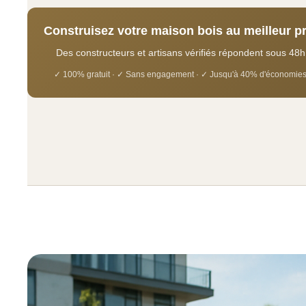
Construisez votre maison bois au meilleur pr
Des constructeurs et artisans vérifiés répondent sous 48h
✓ 100% gratuit · ✓ Sans engagement · ✓ Jusqu'à 40% d'économie