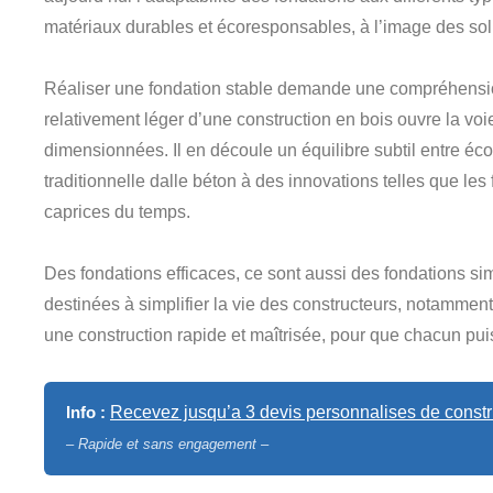
matériaux durables et écoresponsables, à l’image des s
Réaliser une fondation stable demande une compréhension 
relativement léger d’une construction en bois ouvre la v
dimensionnées. Il en découle un équilibre subtil entre éc
traditionnelle dalle béton à des innovations telles que l
caprices du temps.
Des fondations efficaces, ce sont aussi des fondations s
destinées à simplifier la vie des constructeurs, notammen
une construction rapide et maîtrisée, pour que chacun pu
Info :
Recevez jusqu’a 3 devis personnalises de constru
– Rapide et sans engagement –