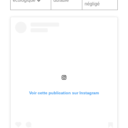
écologique 🍀
durable
négligé
Voir cette publication sur Instagram