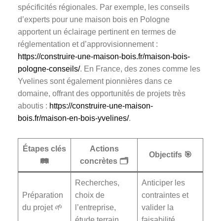
spécificités régionales. Par exemple, les conseils
d’experts pour une maison bois en Pologne
apportent un éclairage pertinent en termes de
réglementation et d’approvisionnement :
https://construire-une-maison-bois.fr/maison-bois-
pologne-conseils/
. En France, des zones comme les
Yvelines sont également pionnières dans ce
domaine, offrant des opportunités de projets très
aboutis :
https://construire-une-maison-
bois.fr/maison-en-bois-yvelines/
.
Étapes clés
Actions
Objectifs 🎯
🛤️
concrètes 🗂️
Recherches,
Anticiper les
Préparation
choix de
contraintes et
du projet 🌱
l’entreprise,
valider la
étude terrain
faisabilité