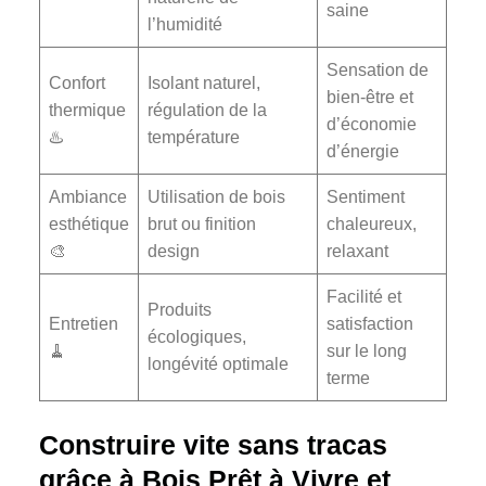
saine
l’humidité
Sensation de
Confort
Isolant naturel,
bien-être et
thermique
régulation de la
d’économie
♨️
température
d’énergie
Ambiance
Utilisation de bois
Sentiment
esthétique
brut ou finition
chaleureux,
🎨
design
relaxant
Facilité et
Produits
Entretien
satisfaction
écologiques,
🧹
sur le long
longévité optimale
terme
Construire vite sans tracas
grâce à Bois Prêt à Vivre et