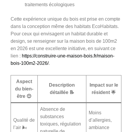
traitements écologiques
Cette expérience unique du bois est prise en compte
dans la conception même des habitats EcoHabitats.
Pour ceux qui envisagent un habitat durable et
design, se renseigner sur la maison bois de 100m2
en 2026 est une excellente initiative, en suivant ce
lien :
https://construire-une-maison-bois.fr/maison-
bois-100m2-2026/
.
Aspect
Description
Impact sur le
du bien-
détaillée 📝
résident 🌟
être 😊
Absence de
Moins
substances
Qualité de
d’allergies,
toxiques, régulation
l’air 🌬️
ambiance
naturelle de