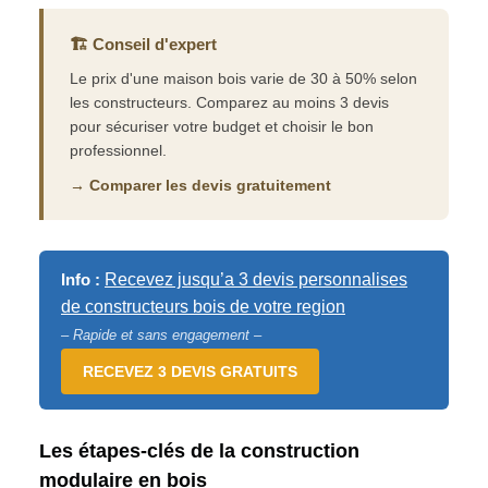
🏗️ Conseil d'expert
Le prix d'une maison bois varie de 30 à 50% selon
les constructeurs. Comparez au moins 3 devis
pour sécuriser votre budget et choisir le bon
professionnel.
→ Comparer les devis gratuitement
Info :
Recevez jusqu’a 3 devis personnalises
de constructeurs bois de votre region
– Rapide et sans engagement –
RECEVEZ 3 DEVIS GRATUITS
Les étapes-clés de la construction
modulaire en bois