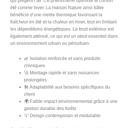
qui piègent l’air. Ce phénomène optimise le confort
été comme hiver. La maison Nature ainsi bâtie
bénéficie d’une inertie thermique favorisant la
fraîcheur en été et la chaleur en hiver, tout en limitant
les déperditions énergétiques. Le bruit extérieur est
également atténué, ce qui est un atout essentiel dans
un environnement urbain ou périurbain.
🌿 Isolation renforcée et sans produits
chimiques
🚀 Montage rapide et sans nuisances
prolongées
🛠️ Adaptabilité aux besoins spécifiques du
client
🌍 Faible impact environnemental grâce à une
gestion durable des forêts
💡 Design contemporain et modulable