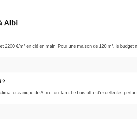
à Albi
 et 2200 €/m² en clé en main. Pour une maison de 120 m², le budget mo
i ?
mat océanique de Albi et du Tarn. Le bois offre d’excellentes perform