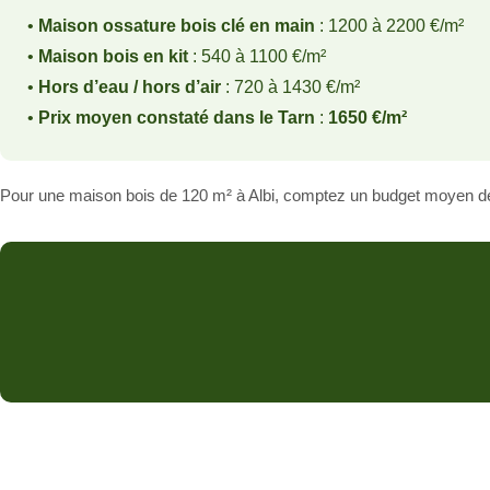
•
Maison ossature bois clé en main
: 1200 à 2200 €/m²
•
Maison bois en kit
: 540 à 1100 €/m²
•
Hors d’eau / hors d’air
: 720 à 1430 €/m²
•
Prix moyen constaté dans le Tarn
:
1650 €/m²
Pour une maison bois de 120 m² à Albi, comptez un budget moyen 