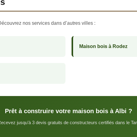
ns
Découvrez nos services dans d’autres villes :
Maison bois à Rodez
Prêt à construire votre maison bois à Albi ?
ecevez jusqu’à 3 devis gratuits de constructeurs certifiés dans le Ta