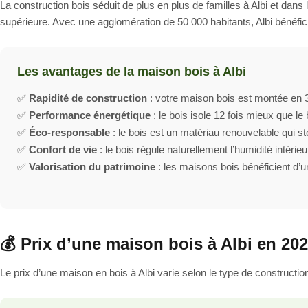
La construction bois séduit de plus en plus de familles à Albi et dans
supérieure. Avec une agglomération de 50 000 habitants, Albi bénéficie
Les avantages de la maison bois à Albi
✅
Rapidité de construction
: votre maison bois est montée en 3 
✅
Performance énergétique
: le bois isole 12 fois mieux que l
✅
Éco-responsable
: le bois est un matériau renouvelable qui s
✅
Confort de vie
: le bois régule naturellement l’humidité intérieu
✅
Valorisation du patrimoine
: les maisons bois bénéficient d’u
💰 Prix d’une maison bois à Albi en 20
Le prix d’une maison en bois à Albi varie selon le type de construction, 