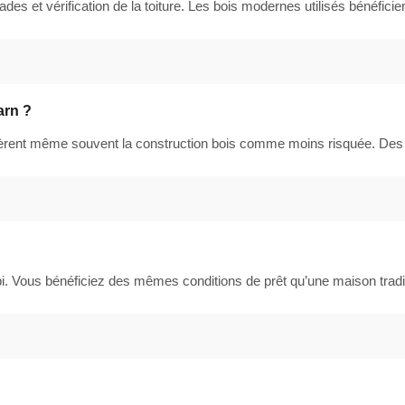
ades et vérification de la toiture. Les bois modernes utilisés bénéfic
arn ?
idèrent même souvent la construction bois comme moins risquée. De
bi. Vous bénéficiez des mêmes conditions de prêt qu’une maison trad