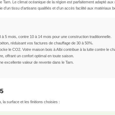
 le Tarn. Le climat océanique de la région est parfaitement adapté aux 
 d’un tissu d’artisans qualifiés et d’un accès facilité aux matériaux b
à 5 mois, contre 10 à 14 mois pour une construction traditionnelle.
e béton, réduisant vos factures de chauffage de 30 à 50%.
tocke le CO2. Votre maison bois à Albi contribue à la lutte contre le 
re, offrant un confort optimal en toute saison.
ne excellente valeur de revente dans le Tarn.
25
la surface et les finitions choisies :