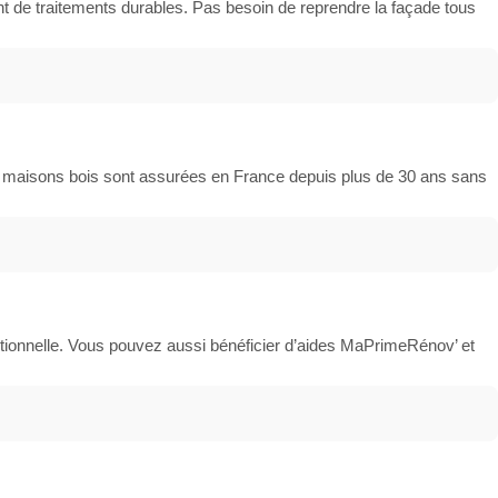
ient de traitements durables. Pas besoin de reprendre la façade tous
s maisons bois sont assurées en France depuis plus de 30 ans sans
itionnelle. Vous pouvez aussi bénéficier d’aides MaPrimeRénov’ et