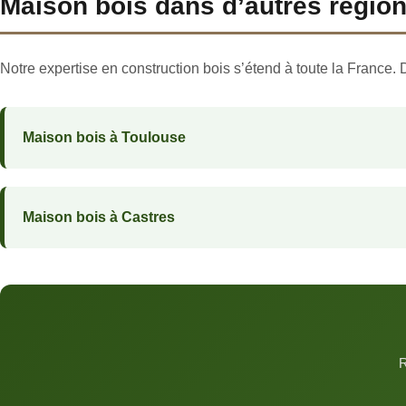
Maison bois dans d’autres régio
Notre expertise en construction bois s’étend à toute la France. 
Maison bois à Toulouse
Maison bois à Castres
R