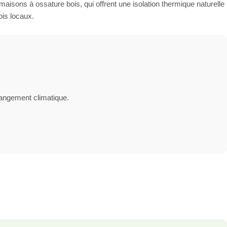
maisons à ossature bois, qui offrent une isolation thermique naturelle
ois locaux.
changement climatique.