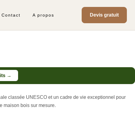
Devis gratuit
Contact
A propos
its →
scopale classée UNESCO et un cadre de vie exceptionnel pour
re maison bois sur mesure.