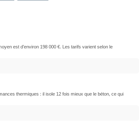
yen est d’environ 198 000 €. Les tarifs varient selon le
ances thermiques : il isole 12 fois mieux que le béton, ce qui