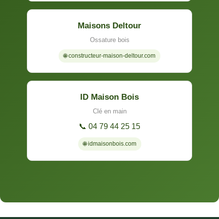
Maisons Deltour
Ossature bois
🌐 constructeur-maison-deltour.com
ID Maison Bois
Clé en main
📞 04 79 44 25 15
🌐 idmaisonbois.com