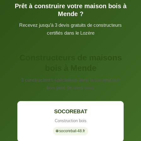
Prêt à construire votre maison bois à
Mende ?
Recevez jusqu’à 3 devis gratuits de constructeurs
certifiés dans le Lozère
Constructeurs de maisons
bois à Mende
3 constructeurs spécialisés dans la construction
bois près de chez vous
SOCOREBAT
Construction bois
🌐 socorebat-48.fr