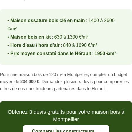
•
Maison ossature bois clé en main
: 1400 à 2600
€/m²
•
Maison bois en kit
: 630 à 1300 €/m²
•
Hors d’eau / hors d’air
: 840 à 1690 €/m²
•
Prix moyen constaté dans le Hérault
:
1950 €/m²
Pour une maison bois de 120 m² à Montpellier, comptez un budget
moyen de
234 000 €
. Demandez plusieurs devis pour comparer les
offres de nos constructeurs partenaires dans le Hérault.
Obtenez 3 devis gratuits pour votre maison bois à
Montpellier
Comparer les constructeurs →