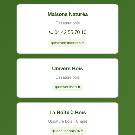
Maisons Naturéa
Ossature bois
📞 04 42 55 70 10
🌐 maisonsnaturea.fr
Univers Bois
Ossature bois
🌐 universbois.fr
La Boîte à Bois
Ossature bois · Chalet
🌐 laboiteabois34.fr