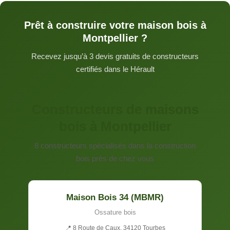
Prêt à construire votre maison bois à
Montpellier ?
Recevez jusqu’à 3 devis gratuits de constructeurs
certifiés dans le Hérault
Constructeurs de maisons
bois à Montpellier
8 constructeurs spécialisés dans la construction
bois près de chez vous
Maison Bois 34 (MBMR)
Ossature bois
📍 8 Route de Caux, 34120 Tourbes