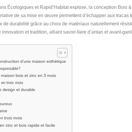
ns Écologiques et Rapid’Habitat explose, la conception Bois &
 relative de sa mise en œuvre permettent d’échapper aux tracas t
 de durabilité grâce au choix de matériaux naturellement résist
novation et tradition, alliant savoir-faire d’antan et avant-gard
onstruction d’une maison esthétique
responsable?
 maison bois et zinc en 3 mois
 en trois mois
e design et durable
leureux
erne
n trois mois
 zinc et bois rapide et facile