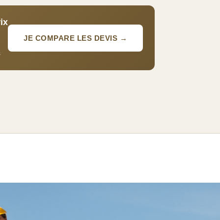
ix
JE COMPARE LES DEVIS →
s