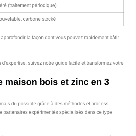
ré (traitement périodique)
uvelable, carbone stocké
r approfondir la façon dont vous pouvez rapidement bâtir
 maison bois et zinc en 3
rmais du possible grâce à des méthodes et process
de partenaires expérimentés spécialisés dans ce type