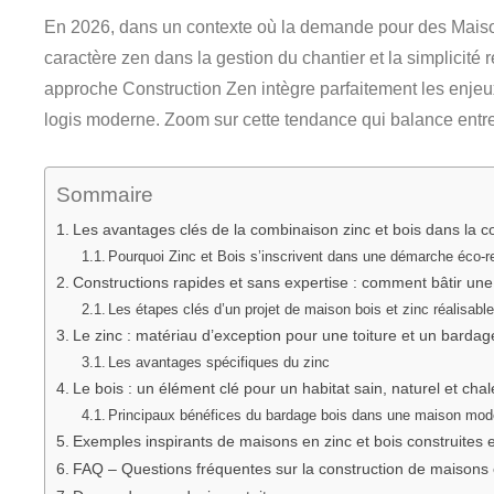
En 2026, dans un contexte où la demande pour des Maiso
caractère zen dans la gestion du chantier et la simplicité
approche Construction Zen intègre parfaitement les enjeux
logis moderne. Zoom sur cette tendance qui balance entre in
Sommaire
Les avantages clés de la combinaison zinc et bois dans la c
Pourquoi Zinc et Bois s’inscrivent dans une démarche éco-
Constructions rapides et sans expertise : comment bâtir une
Les étapes clés d’un projet de maison bois et zinc réalisable
Le zinc : matériau d’exception pour une toiture et un bardag
Les avantages spécifiques du zinc
Le bois : un élément clé pour un habitat sain, naturel et cha
Principaux bénéfices du bardage bois dans une maison mod
Exemples inspirants de maisons en zinc et bois construites e
FAQ – Questions fréquentes sur la construction de maisons en