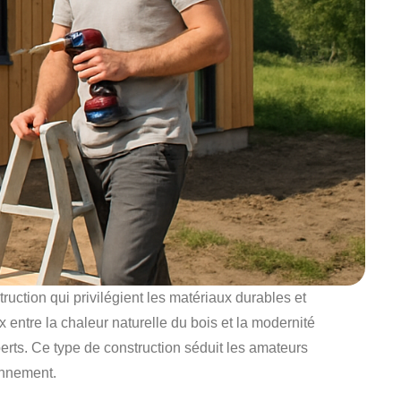
ction qui privilégient les matériaux durables et
 entre la chaleur naturelle du bois et la modernité
rts. Ce type de construction séduit les amateurs
ronnement.