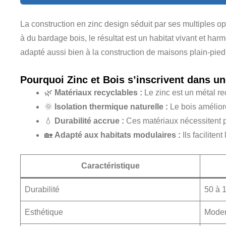
La construction en zinc design séduit par ses multiples o
à du bardage bois, le résultat est un habitat vivant et harm
adapté aussi bien à la construction de maisons plain-pied
Pourquoi Zinc et Bois s’inscrivent dans 
🌿
Matériaux recyclables :
Le zinc est un métal re
🌞
Isolation thermique naturelle :
Le bois améliore
💧
Durabilité accrue :
Ces matériaux nécessitent pe
🏡
Adapté aux habitats modulaires :
Ils facilite
Caractéristique
Durabilité
50 à 
Esthétique
Moder