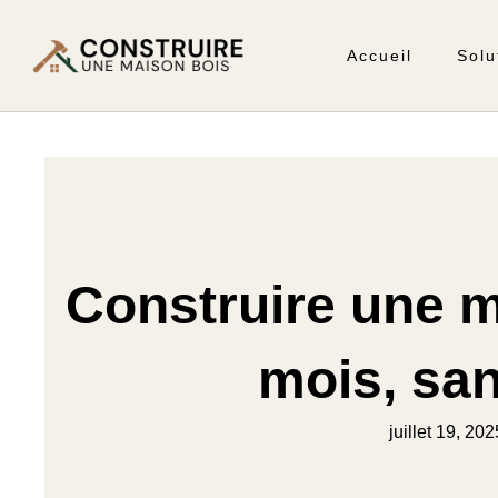
Accueil
Solu
Construire une m
mois, san
juillet 19, 202