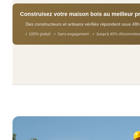
Construisez votre maison bois au meilleur pr
Des constructeurs et artisans vérifiés répondent sous 48h
✓ 100% gratuit · ✓ Sans engagement · ✓ Jusqu'à 40% d'économie