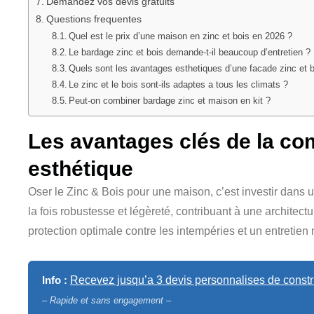
Demandez vos devis gratuits
Questions frequentes
Quel est le prix d’une maison en zinc et bois en 2026 ?
Le bardage zinc et bois demande-t-il beaucoup d’entretien ?
Quels sont les avantages esthetiques d’une facade zinc et b
Le zinc et le bois sont-ils adaptes a tous les climats ?
Peut-on combiner bardage zinc et maison en kit ?
Les avantages clés de la co
esthétique
Oser le Zinc & Bois pour une maison, c’est investir dans 
la fois robustesse et légèreté, contribuant à une architect
protection optimale contre les intempéries et un entretien
Info :
Recevez jusqu’a 3 devis personnalises de constru
– Rapide et sans engagement –