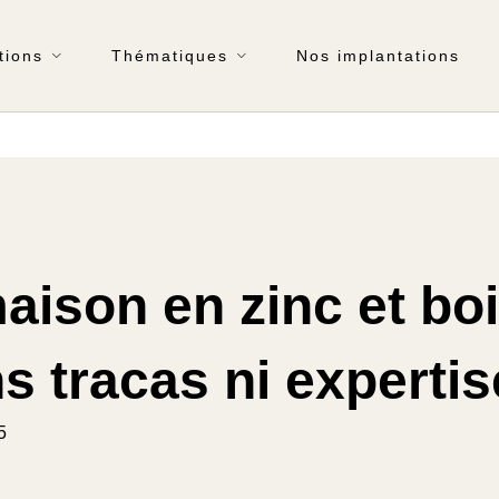
tions
Thématiques
Nos implantations
aison en zinc et boi
s tracas ni expertis
5