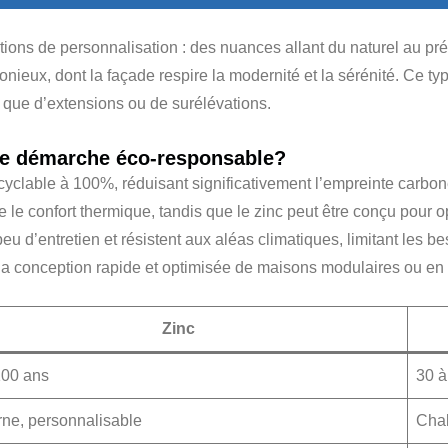
ptions de personnalisation : des nuances allant du naturel au pr
onieux, dont la façade respire la modernité et la sérénité. Ce typ
 que d’extensions ou de surélévations.
une démarche éco-responsable?
cyclable à 100%, réduisant significativement l’empreinte carbone 
 le confort thermique, tandis que le zinc peut être conçu pour opt
u d’entretien et résistent aux aléas climatiques, limitant les b
nt la conception rapide et optimisée de maisons modulaires ou en 
Zinc
100 ans
30 à
ne, personnalisable
Chal