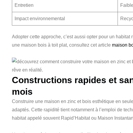
Entretien
Faibl
Impact environnemental
Recycl
Adopter cette approche, c’est aussi opter pour un habitat
une maison bois à toit plat, consultez cet article
maison boi
Constructions rapides et san
mois
Construire une maison en zinc et bois esthétique en seu
adaptés. Cette rapidité tient notamment à l’emploi de tec
habitat appelé souvent Rapid’Habitat ou Maison Instanta