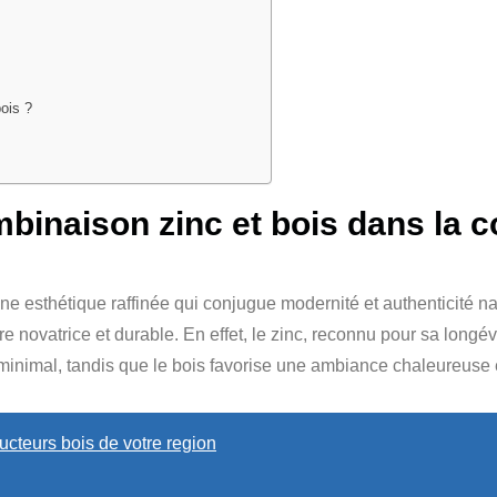
ois ?
mbinaison zinc et bois dans la 
une esthétique raffinée qui conjugue modernité et authenticité 
ure novatrice et durable. En effet, le zinc, reconnu pour sa longé
 minimal, tandis que le bois favorise une ambiance chaleureuse e
cteurs bois de votre region