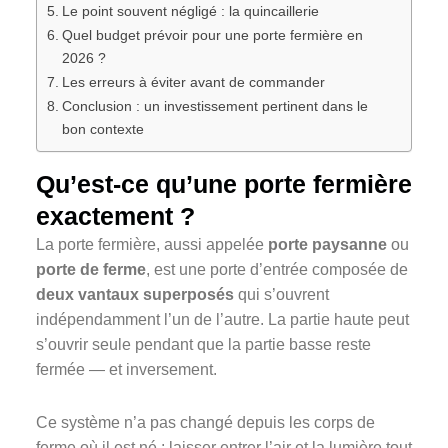
Le point souvent négligé : la quincaillerie
Quel budget prévoir pour une porte fermière en
2026 ?
Les erreurs à éviter avant de commander
Conclusion : un investissement pertinent dans le
bon contexte
Qu’est-ce qu’une porte fermière
exactement ?
La porte fermière, aussi appelée
porte paysanne
ou
porte de ferme
, est une porte d’entrée composée de
deux vantaux superposés
qui s’ouvrent
indépendamment l’un de l’autre. La partie haute peut
s’ouvrir seule pendant que la partie basse reste
fermée — et inversement.
Ce système n’a pas changé depuis les corps de
ferme où il est né : laisser entrer l’air et la lumière tout