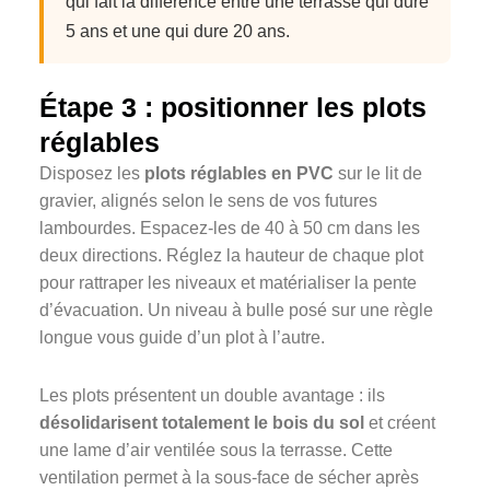
qui fait la différence entre une terrasse qui dure
5 ans et une qui dure 20 ans.
Étape 3 : positionner les plots
réglables
Disposez les
plots réglables en PVC
sur le lit de
gravier, alignés selon le sens de vos futures
lambourdes. Espacez-les de 40 à 50 cm dans les
deux directions. Réglez la hauteur de chaque plot
pour rattraper les niveaux et matérialiser la pente
d’évacuation. Un niveau à bulle posé sur une règle
longue vous guide d’un plot à l’autre.
Les plots présentent un double avantage : ils
désolidarisent totalement le bois du sol
et créent
une lame d’air ventilée sous la terrasse. Cette
ventilation permet à la sous-face de sécher après