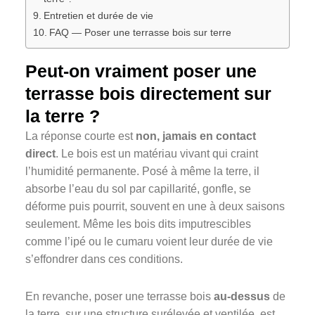
Entretien et durée de vie
FAQ — Poser une terrasse bois sur terre
Peut-on vraiment poser une
terrasse bois directement sur
la terre ?
La réponse courte est
non, jamais en contact
direct
. Le bois est un matériau vivant qui craint
l’humidité permanente. Posé à même la terre, il
absorbe l’eau du sol par capillarité, gonfle, se
déforme puis pourrit, souvent en une à deux saisons
seulement. Même les bois dits imputrescibles
comme l’ipé ou le cumaru voient leur durée de vie
s’effondrer dans ces conditions.
En revanche, poser une terrasse bois
au-dessus
de
la terre, sur une structure surélevée et ventilée, est