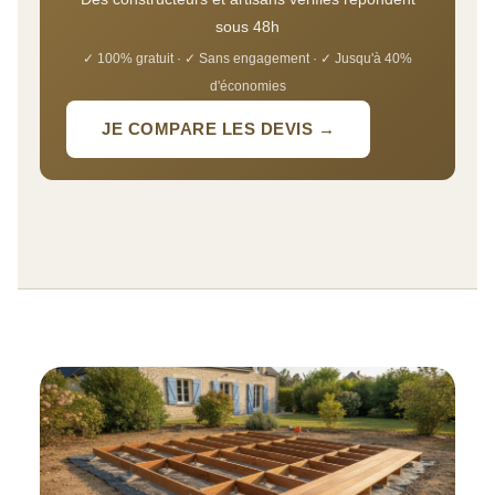
sous 48h
✓ 100% gratuit · ✓ Sans engagement · ✓ Jusqu'à 40%
d'économies
JE COMPARE LES DEVIS →