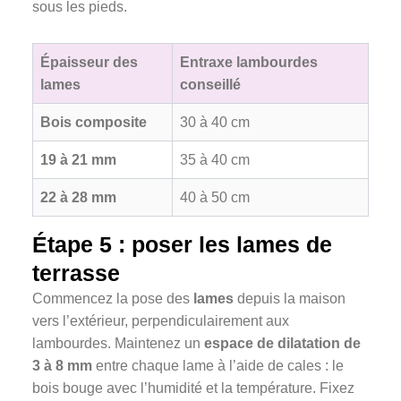
sous les pieds.
Épaisseur des
Entraxe lambourdes
lames
conseillé
Bois composite
30 à 40 cm
19 à 21 mm
35 à 40 cm
22 à 28 mm
40 à 50 cm
Étape 5 : poser les lames de
terrasse
Commencez la pose des
lames
depuis la maison
vers l’extérieur, perpendiculairement aux
lambourdes. Maintenez un
espace de dilatation de
3 à 8 mm
entre chaque lame à l’aide de cales : le
bois bouge avec l’humidité et la température. Fixez