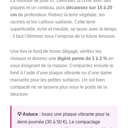
La réussite se joue ici. Délimitez la zone avec des
piquets et un cordeau, puis
décaissez sur 15 à 20
cm
de profondeur. Retirez la terre végétale, les
racines et les cailloux saillants. Cette terre
superficielle, riche et meuble, se tasse avec le temps
: il faut l’éliminer sous l’emprise de la future terrasse.
Une fois le fond de forme dégagé, vérifiez les
niveaux et donnez une
légère pente de 1 à 2 %
en
vous éloignant de la maison. Compactez ensuite le
fond à l’aide d’une plaque vibrante ou d’une dame
manuelle pour les petites surfaces. Un sol bien
compacté ne se tassera plus sous le poids de la
structure.
💡 Astuce :
louez une plaque vibrante pour la
demi-journée (30 à 50 €). Le compactage