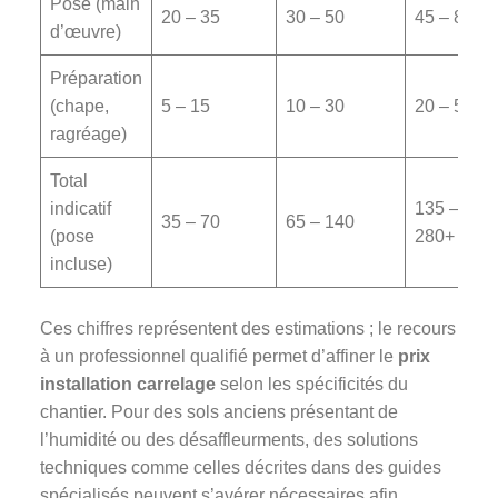
Pose (main
20 – 35
30 – 50
45 – 80
d’œuvre)
Préparation
(chape,
5 – 15
10 – 30
20 – 50
ragréage)
Total
indicatif
135 –
35 – 70
65 – 140
(pose
280+
incluse)
Ces chiffres représentent des estimations ; le recours
à un professionnel qualifié permet d’affiner le
prix
installation carrelage
selon les spécificités du
chantier. Pour des sols anciens présentant de
l’humidité ou des désaffleurments, des solutions
techniques comme celles décrites dans des guides
spécialisés peuvent s’avérer nécessaires afin