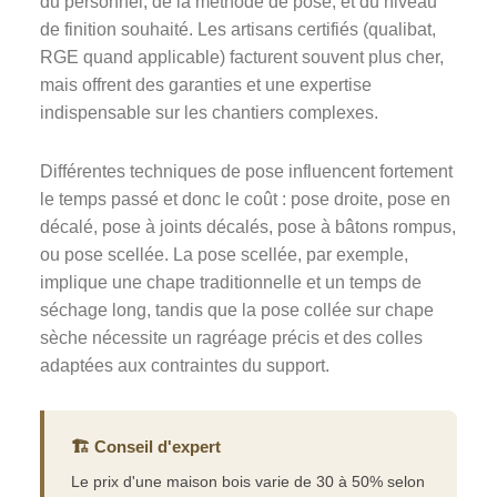
du personnel, de la méthode de pose, et du niveau
de finition souhaité. Les artisans certifiés (qualibat,
RGE quand applicable) facturent souvent plus cher,
mais offrent des garanties et une expertise
indispensable sur les chantiers complexes.
Différentes techniques de pose influencent fortement
le temps passé et donc le coût : pose droite, pose en
décalé, pose à joints décalés, pose à bâtons rompus,
ou pose scellée. La pose scellée, par exemple,
implique une chape traditionnelle et un temps de
séchage long, tandis que la pose collée sur chape
sèche nécessite un ragréage précis et des colles
adaptées aux contraintes du support.
🏗️ Conseil d'expert
Le prix d'une maison bois varie de 30 à 50% selon