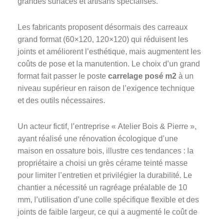
grandes surfaces et artisans spécialisés.
Les fabricants proposent désormais des carreaux
grand format (60×120, 120×120) qui réduisent les
joints et améliorent l’esthétique, mais augmentent les
coûts de pose et la manutention. Le choix d’un grand
format fait passer le poste
carrelage posé m2
à un
niveau supérieur en raison de l’exigence technique
et des outils nécessaires.
Un acteur fictif, l’entreprise « Atelier Bois & Pierre »,
ayant réalisé une rénovation écologique d’une
maison en ossature bois, illustre ces tendances : la
propriétaire a choisi un grès cérame teinté masse
pour limiter l’entretien et privilégier la durabilité. Le
chantier a nécessité un ragréage préalable de 10
mm, l’utilisation d’une colle spécifique flexible et des
joints de faible largeur, ce qui a augmenté le coût de