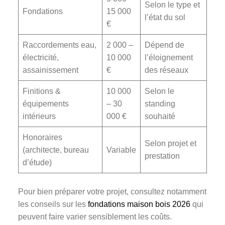
Selon le type et
Fondations
15 000
l’état du sol
€
Raccordements eau,
2 000 –
Dépend de
électricité,
10 000
l’éloignement
assainissement
€
des réseaux
Finitions &
10 000
Selon le
équipements
– 30
standing
intérieurs
000 €
souhaité
Honoraires
Selon projet et
(architecte, bureau
Variable
prestation
d’étude)
Pour bien préparer votre projet, consultez notamment
les conseils sur les
fondations maison bois 2026
qui
peuvent faire varier sensiblement les coûts.