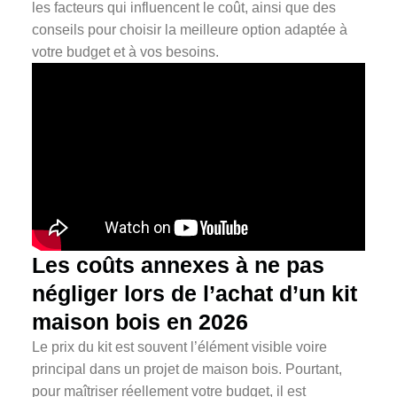
Les coûts annexes à ne pas
négliger lors de l’achat d’un kit
maison bois en 2026
Le prix du kit est souvent l’élément visible voire
principal dans un projet de maison bois. Pourtant,
pour maîtriser réellement votre budget, il est