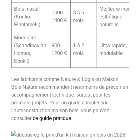
Bois massif
Meilleure inertie,
1000 –
3 à 5
(Kontio,
esthétique
1400 €
mois
Finnlamelli)
naturelle
Modulaire
(Scandinavian
900 –
1 à 2
Ultra-rapide,
Homes,
1200 €
mois
modulable
Ecokit)
Les fabricants comme Nature & Logis ou Maison
Bois Nature recommandent néanmoins de prévoir un
accompagnement technique, surtout pour les
premiers projets. Pour un guide complet sur
l’autoconstruction maison bois, vous pouvez
consulter
ce guide pratique
.