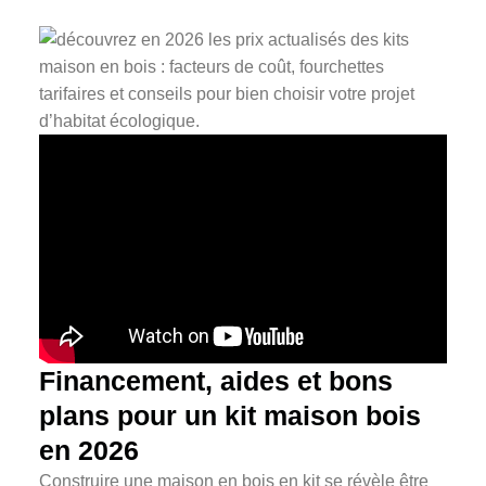
Financement, aides et bons
plans pour un kit maison bois
en 2026
Construire une maison en bois en kit se révèle être