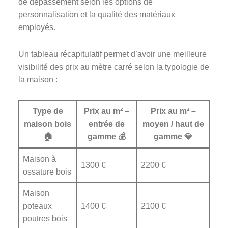
de dépassement selon les options de
personnalisation et la qualité des matériaux
employés.
Un tableau récapitulatif permet d’avoir une meilleure
visibilité des prix au mètre carré selon la typologie de
la maison :
Type de
Prix au m² –
Prix au m² –
maison bois
entrée de
moyen / haut de
🏠
gamme 💰
gamme 💎
Maison à
1300 €
2200 €
ossature bois
Maison
poteaux
1400 €
2100 €
poutres bois