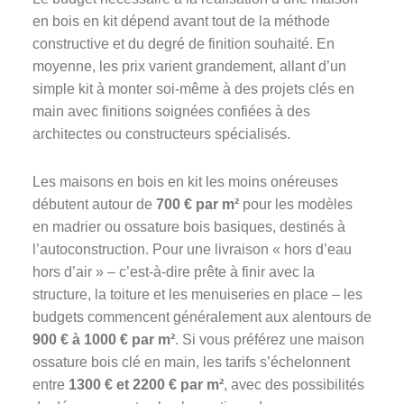
en bois en kit dépend avant tout de la méthode
constructive et du degré de finition souhaité. En
moyenne, les prix varient grandement, allant d’un
simple kit à monter soi-même à des projets clés en
main avec finitions soignées confiées à des
architectes ou constructeurs spécialisés.
Les maisons en bois en kit les moins onéreuses
débutent autour de
700 € par m²
pour les modèles
en madrier ou ossature bois basiques, destinés à
l’autoconstruction. Pour une livraison « hors d’eau
hors d’air » – c’est-à-dire prête à finir avec la
structure, la toiture et les menuiseries en place – les
budgets commencent généralement aux alentours de
900 € à 1000 € par m²
. Si vous préférez une maison
ossature bois clé en main, les tarifs s’échelonnent
entre
1300 € et 2200 € par m²
, avec des possibilités