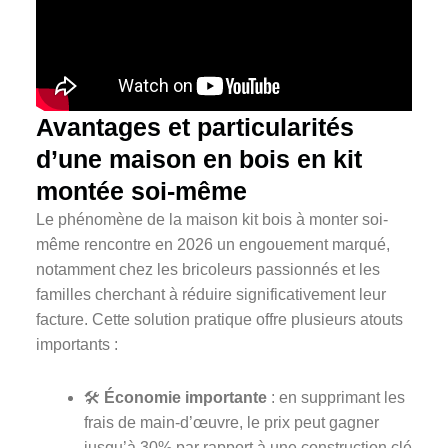
Avantages et particularités
d’une maison en bois en kit
montée soi-même
Le phénomène de la maison kit bois à monter soi-
même rencontre en 2026 un engouement marqué,
notamment chez les bricoleurs passionnés et les
familles cherchant à réduire significativement leur
facture. Cette solution pratique offre plusieurs atouts
importants :
🛠️
Économie importante
: en supprimant les
frais de main-d’œuvre, le prix peut gagner
jusqu’à 30% par rapport à une construction clé