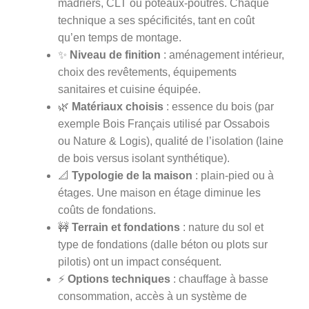
madriers, CLT ou poteaux-poutres. Chaque
technique a ses spécificités, tant en coût
qu’en temps de montage.
✨
Niveau de finition
: aménagement intérieur,
choix des revêtements, équipements
sanitaires et cuisine équipée.
🌿
Matériaux choisis
: essence du bois (par
exemple Bois Français utilisé par Ossabois
ou Nature & Logis), qualité de l’isolation (laine
de bois versus isolant synthétique).
📐
Typologie de la maison
: plain-pied ou à
étages. Une maison en étage diminue les
coûts de fondations.
🚧
Terrain et fondations
: nature du sol et
type de fondations (dalle béton ou plots sur
pilotis) ont un impact conséquent.
⚡
Options techniques
: chauffage à basse
consommation, accès à un système de