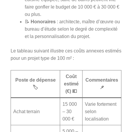
faire gonfler le budget de 10 000 € à 30 000 €
ou plus.
📝
Honoraires
: architecte, maître d’œuvre ou
bureau d’étude selon le degré de complexité
et la personnalisation du projet.
Le tableau suivant illustre ces coûts annexes estimés
pour un projet type de 100 m² :
Coût
Poste de dépense
Commentaires
estimé
🏷️
📌
(€) 💶
15 000
Varie fortement
Achat terrain
– 30
selon
000 €
localisation
5 000 –