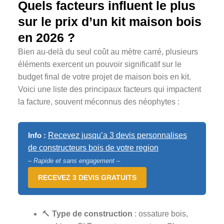
Quels facteurs influent le plus
sur le prix d’un kit maison bois
en 2026 ?
Bien au-delà du seul coût au mètre carré, plusieurs
éléments exercent un pouvoir significatif sur le
budget final de votre projet de maison bois en kit.
Voici une liste des principaux facteurs qui impactent
la facture, souvent méconnus des néophytes :
Info :
Recevez jusqu’a 3 devis personnalises
de constructeurs bois de votre region
– Rapide et sans engagement –
RECEVEZ 3 DEVIS GRATUITS
🔨
Type de construction
: ossature bois,