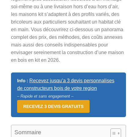
soi-même ou à une livraison hors d’eau hors d’air,
les maisons kit s’adaptent à des profils variés, des
bricoleurs aux particuliers souhaitant un habitat clé
en main. Vous découvrirez ci-dessous un panorama
complet des prix, des méthodes, des coûts annexes
mais aussi des conseils indispensables pour
envisager sereinement la construction d’une maison
en bois en kit en 2026.
Info :
Recevez jusqu’a 3 devis personnalises
de constructeurs bois de votre region
– Rapide et sans engagement –
RECEVEZ 3 DEVIS GRATUITS
Sommaire