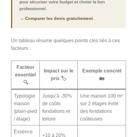
pour sécuriser votre budget et choisir le bon
professionnel.
→ Comparer les devis gratuitement
Un tableau résume quelques points clés liés à ces
facteurs :
Facteur
Impact sur le
Exemple concret
essentiel
prix 🏷️
🏡
🔍
Typologie
Jusqu’à -30%
Une maison 100 m²
maison
de coûts
sur 2 étages évite
(plain-pied
fondations et
des fondations
/ étage)
toiture
coûteuses
Essence
+10 à 20%