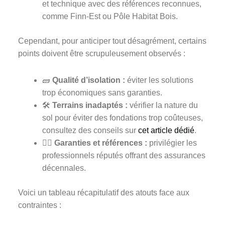
et technique avec des références reconnues,
comme Finn-Est ou Pôle Habitat Bois.
Cependant, pour anticiper tout désagrément, certains
points doivent être scrupuleusement observés :
🧱
Qualité d’isolation :
éviter les solutions
trop économiques sans garanties.
🛠️
Terrains inadaptés :
vérifier la nature du
sol pour éviter des fondations trop coûteuses,
consultez des conseils sur
cet article dédié
.
🕵️‍♂️
Garanties et références :
privilégier les
professionnels réputés offrant des assurances
décennales.
Voici un tableau récapitulatif des atouts face aux
contraintes :