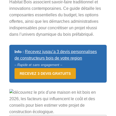
Habitat Bois associent savoir-faire traditionnel et
innovations contemporaines. Ce guide détaille les
composantes essentielles du budget, les options
offertes, ainsi que les démarches administratives
indispensables pour concrétiser un projet réussi
dans l’univers dynamique du bois préfabriqué.
Info :
Recevez jusqu’a 3 devis personnalises
de constructeurs bois de votre region
– Rapide et sans engagement –
RECEVEZ 3 DEVIS GRATUITS