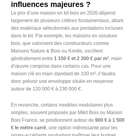
influences majeures ?
Le prix d’une maison en kit bois en 2026 dépend
largement de plusieurs critères fondamentaux, allant
des matériaux sélectionnés aux prestations incluses
dans le kit. Par exemple, les maisons en ossature
bois, que valorisent des constructeurs comme
Maisons Nature & Bois ou Kontio, oscillent
généralement entre
1 150 € et 2 300 € par m²
, main
d’œuvre comprise dans certains cas. Pour une
maison clé en main standard de 100 m², il faudra
donc prévoir une enveloppe située en moyenne
autour de 120 000 € à 230 000 €.
En revanche, certains modèles modulaires plus
simples, souvent proposés par Mikit Bois ou Maison
Bois France, se positionnent autour de
900 € à 1 500
€ le mètre carré
, une option intéressante pour les
primo-accédants souhaitant maîtriser leur budget.