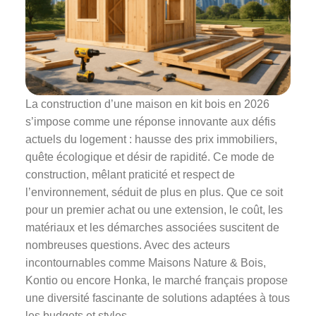
La construction d’une maison en kit bois en 2026
s’impose comme une réponse innovante aux défis
actuels du logement : hausse des prix immobiliers,
quête écologique et désir de rapidité. Ce mode de
construction, mêlant praticité et respect de
l’environnement, séduit de plus en plus. Que ce soit
pour un premier achat ou une extension, le coût, les
matériaux et les démarches associées suscitent de
nombreuses questions. Avec des acteurs
incontournables comme Maisons Nature & Bois,
Kontio ou encore Honka, le marché français propose
une diversité fascinante de solutions adaptées à tous
les budgets et styles.