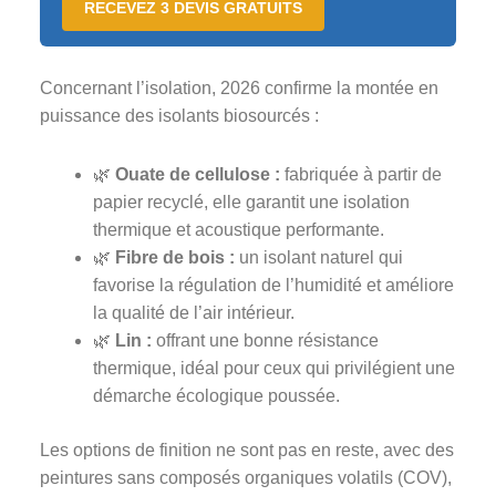
RECEVEZ 3 DEVIS GRATUITS
Concernant l’isolation, 2026 confirme la montée en
puissance des isolants biosourcés :
🌿
Ouate de cellulose :
fabriquée à partir de
papier recyclé, elle garantit une isolation
thermique et acoustique performante.
🌿
Fibre de bois :
un isolant naturel qui
favorise la régulation de l’humidité et améliore
la qualité de l’air intérieur.
🌿
Lin :
offrant une bonne résistance
thermique, idéal pour ceux qui privilégient une
démarche écologique poussée.
Les options de finition ne sont pas en reste, avec des
peintures sans composés organiques volatils (COV),