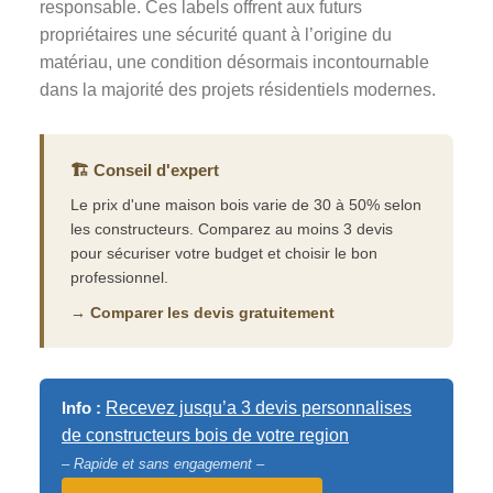
responsable. Ces labels offrent aux futurs
propriétaires une sécurité quant à l’origine du
matériau, une condition désormais incontournable
dans la majorité des projets résidentiels modernes.
🏗️ Conseil d'expert
Le prix d'une maison bois varie de 30 à 50% selon
les constructeurs. Comparez au moins 3 devis
pour sécuriser votre budget et choisir le bon
professionnel.
→ Comparer les devis gratuitement
Info :
Recevez jusqu’a 3 devis personnalises
de constructeurs bois de votre region
– Rapide et sans engagement –