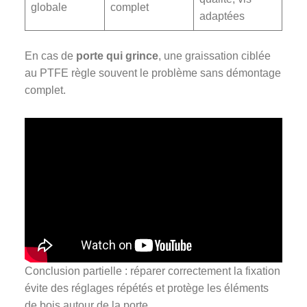
globale
complet
adaptées
En cas de
porte qui grince
, une graissation ciblée
au PTFE règle souvent le problème sans démontage
complet.
Conclusion partielle : réparer correctement la fixation
évite des réglages répétés et protège les éléments
de bois autour de la porte.