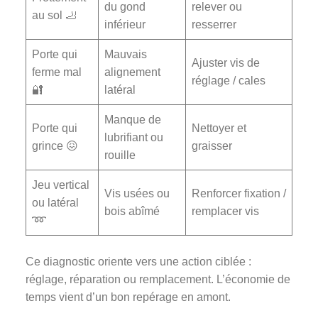
du gond
relever ou
au sol 🦶
inférieur
resserrer
Porte qui
Mauvais
Ajuster vis de
ferme mal
alignement
réglage / cales
🔐
latéral
Manque de
Porte qui
Nettoyer et
lubrifiant ou
grince 😖
graisser
rouille
Jeu vertical
Vis usées ou
Renforcer fixation /
ou latéral
bois abîmé
remplacer vis
➿
Ce diagnostic oriente vers une action ciblée :
réglage, réparation ou remplacement. L’économie de
temps vient d’un bon repérage en amont.