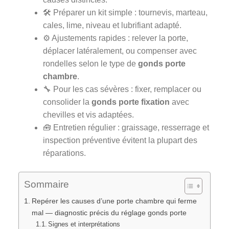
🛠️ Préparer un kit simple : tournevis, marteau,
cales, lime, niveau et lubrifiant adapté.
⚙️ Ajustements rapides : relever la porte,
déplacer latéralement, ou compenser avec
rondelles selon le type de
gonds porte
chambre
.
🔧 Pour les cas sévères : fixer, remplacer ou
consolider la
gonds porte fixation
avec
chevilles et vis adaptées.
🧰 Entretien régulier : graissage, resserrage et
inspection préventive évitent la plupart des
réparations.
Sommaire
Repérer les causes d’une porte chambre qui ferme
mal — diagnostic précis du réglage gonds porte
Signes et interprétations