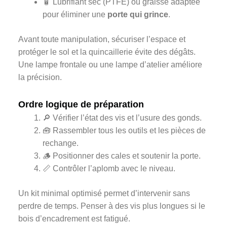
🧴 Lubrifiant sec (PTFE) ou graisse adaptée
pour éliminer une
porte qui grince
.
Avant toute manipulation, sécuriser l’espace et
protéger le sol et la quincaillerie évite des dégâts.
Une lampe frontale ou une lampe d’atelier améliore
la précision.
Ordre logique de préparation
🔎 Vérifier l’état des vis et l’usure des gonds.
🧰 Rassembler tous les outils et les pièces de
rechange.
🪵 Positionner des cales et soutenir la porte.
📏 Contrôler l’aplomb avec le niveau.
Un kit minimal optimisé permet d’intervenir sans
perdre de temps. Penser à des vis plus longues si le
bois d’encadrement est fatigué.