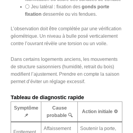
⚪ Jeu latéral : fixation des
gonds porte
fixation
desserrée ou vis fendues.
L’observation doit être complétée par une vérification
géométrique. Un niveau à bulle posé verticalement
contre l’ouvrant révèle une torsion ou un voile.
Dans certains logements anciens, les mouvements
de structure saisonniers (humidité, retrait du bois)
modifient l’ajustement. Prendre en compte la saison
permet d’éviter un réglage excessif.
Tableau de diagnostic rapide
Symptôme
Cause
Action initiale ⚙️
📌
probable 🔍
Affaissement
Soutenir la porte,
Frottement