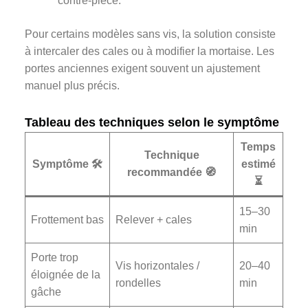
contre-pièce.
Pour certains modèles sans vis, la solution consiste
à intercaler des cales ou à modifier la mortaise. Les
portes anciennes exigent souvent un ajustement
manuel plus précis.
Tableau des techniques selon le symptôme
Temps
Technique
Symptôme 🛠️
estimé
recommandée 🧭
⏳
15–30
Frottement bas
Relever + cales
min
Porte trop
Vis horizontales /
20–40
éloignée de la
rondelles
min
gâche