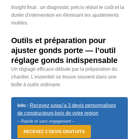
Insight final : un diagnostic précis réduit le coût et la
durée d’intervention en éliminant les ajustements
inutiles.
Outils et préparation pour
ajuster gonds porte — l’outil
réglage gonds indispensable
Un réglage efficace débute par la préparation du
chantier. L’essentiel se trouve souvent dans une
boîte à outils ordinaire.
Info :
Recevez jusqu’a 3 devis personnalises
de constructeurs bois de votre region
– Rapide et sans engagement –
RECEVEZ 3 DEVIS GRATUITS