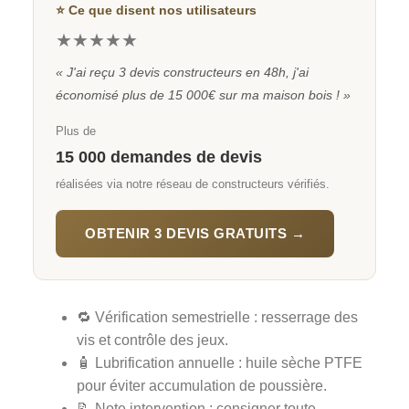
⭐ Ce que disent nos utilisateurs
★★★★★
« J'ai reçu 3 devis constructeurs en 48h, j'ai
économisé plus de 15 000€ sur ma maison bois ! »
Plus de
15 000 demandes de devis
réalisées via notre réseau de constructeurs vérifiés.
OBTENIR 3 DEVIS GRATUITS →
🔁 Vérification semestrielle : resserrage des
vis et contrôle des jeux.
🧴 Lubrification annuelle : huile sèche PTFE
pour éviter accumulation de poussière.
📝 Note intervention : consigner toute