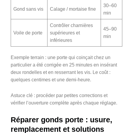
30–60
Gond sans vis
Calage / mortaise fine
min
Contrôler charnières
45–90
Voile de porte
supérieures et
min
inférieures
Exemple terrain : une porte qui coinçait chez un
particulier a été corrigée en 25 minutes en insérant
deux rondelles et en resserrant les vis. Le coût :
quelques centimes et une demi-heure.
Astuce clé : procéder par petites corrections et
vérifier l’ouverture complète après chaque réglage.
Réparer gonds porte : usure,
remplacement et solutions