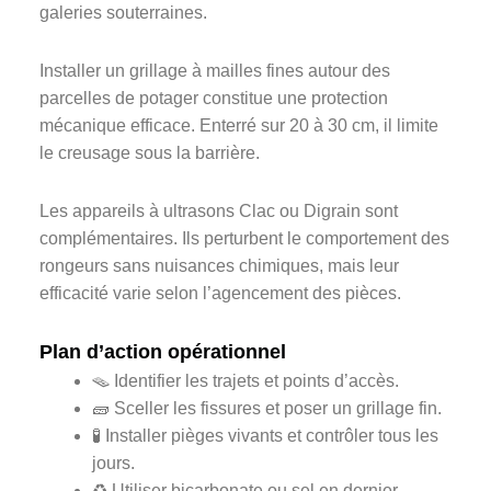
galeries souterraines.
Installer un grillage à mailles fines autour des
parcelles de potager constitue une protection
mécanique efficace. Enterré sur 20 à 30 cm, il limite
le creusage sous la barrière.
Les appareils à ultrasons Clac ou Digrain sont
complémentaires. Ils perturbent le comportement des
rongeurs sans nuisances chimiques, mais leur
efficacité varie selon l’agencement des pièces.
Plan d’action opérationnel
🪤 Identifier les trajets et points d’accès.
🧱 Sceller les fissures et poser un grillage fin.
🧪 Installer pièges vivants et contrôler tous les
jours.
♻️ Utiliser bicarbonate ou sel en dernier