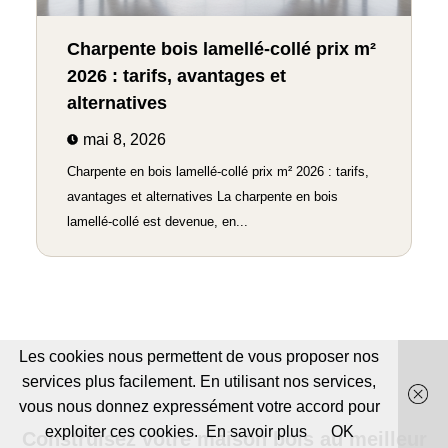
Charpente bois lamellé-collé prix m²
2026 : tarifs, avantages et
alternatives
mai 8, 2026
Charpente en bois lamellé-collé prix m² 2026 : tarifs,
avantages et alternatives La charpente en bois
lamellé-collé est devenue, en...
Les cookies nous permettent de vous proposer nos
services plus facilement. En utilisant nos services,
vous nous donnez expressément votre accord pour
exploiter ces cookies.
En savoir plus
OK
Construisez votre maison bois au meilleur