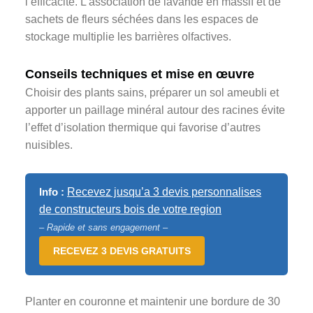
l’efficacité. L’association de lavande en massif et de
sachets de fleurs séchées dans les espaces de
stockage multiplie les barrières olfactives.
Conseils techniques et mise en œuvre
Choisir des plants sains, préparer un sol ameubli et
apporter un paillage minéral autour des racines évite
l’effet d’isolation thermique qui favorise d’autres
nuisibles.
Info :
Recevez jusqu’a 3 devis personnalises
de constructeurs bois de votre region
– Rapide et sans engagement –
RECEVEZ 3 DEVIS GRATUITS
Planter en couronne et maintenir une bordure de 30