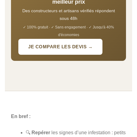
meilleur prix
Des constructeurs et artisans vérifiés répondent
sous 48h
✓ 100% gratuit · ✓ Sans engagement · ✓ Jusqu'à 40%
d'économies
JE COMPARE LES DEVIS →
En bref :
🔍
Repérer
les signes d’une infestation : petits