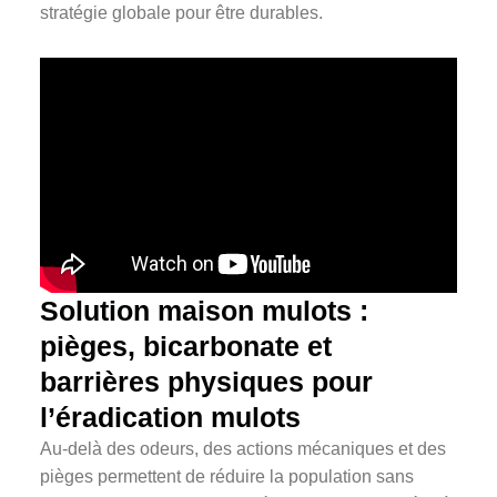
stratégie globale pour être durables.
Solution maison mulots :
pièges, bicarbonate et
barrières physiques pour
l’éradication mulots
Au-delà des odeurs, des actions mécaniques et des
pièges permettent de réduire la population sans