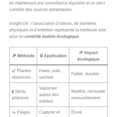
en maintenant une surveillance régulière et un strict
contrôle des sources alimentaires.
Insight clé : l’association d’odeurs, de barrières
physiques et d’entretien représente la meilleure voie
pour un
contrôle mulots écologique
.
🌱 Impact
🔎 Méthode
⚙️ Application
écologique
🌿 Plantes
Haies, pots,
Faible, durable
répulsives
sachets
Vaporiser
🧪 Spray
Modéré, nécessite
autour des
ail/poivre
renouvellement
entrées
🪤 Pièges
Capturer et
Élevé