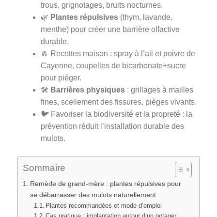
trous, grignotages, bruits nocturnes.
🌿
Plantes répulsives
(thym, lavande,
menthe) pour créer une barrière olfactive
durable.
🧂 Recettes maison : spray à l’ail et poivre de
Cayenne, coupelles de bicarbonate+sucre
pour piéger.
🛠️
Barrières physiques
: grillages à mailles
fines, scellement des fissures, pièges vivants.
🐦 Favoriser la biodiversité et la propreté : la
prévention réduit l’installation durable des
mulots.
Sommaire
Remède de grand-mère : plantes répulsives pour
se débarrasser des mulots naturellement
Plantes recommandées et mode d’emploi
Cas pratique : implantation autour d’un potager