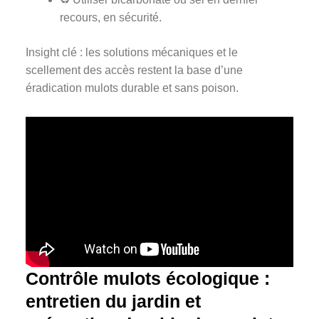
recours, en sécurité.
Insight clé : les solutions mécaniques et le
scellement des accès restent la base d’une
éradication mulots durable et sans poison.
Contrôle mulots écologique :
entretien du jardin et