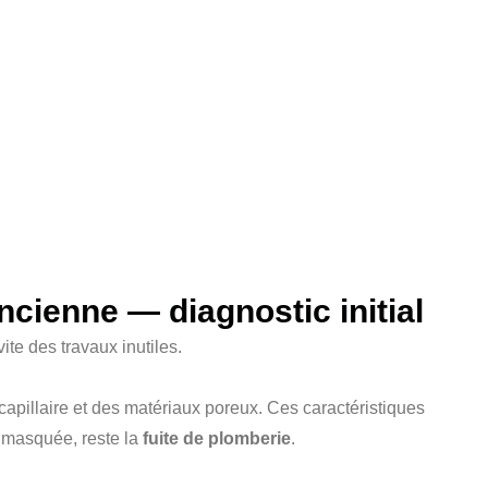
cienne — diagnostic initial
te des travaux inutiles.
pillaire et des matériaux poreux. Ces caractéristiques
 masquée, reste la
fuite de plomberie
.