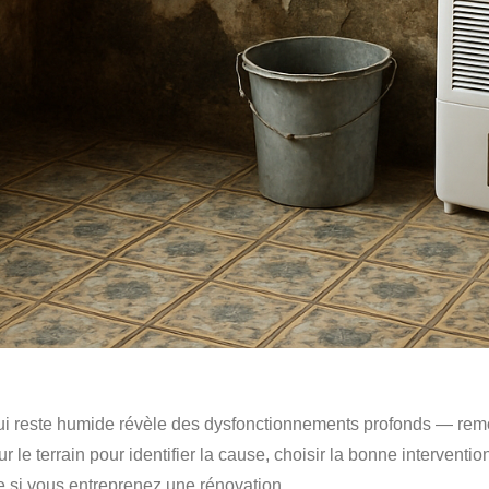
reste humide révèle des dysfonctionnements profonds — remontée
ur le terrain pour identifier la cause, choisir la bonne intervent
re si vous entreprenez une rénovation.