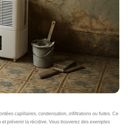
s capillaires, condensation, infiltrations ou fuites. Ce
ion et prévenir la récidive. Vous trouverez des exemples