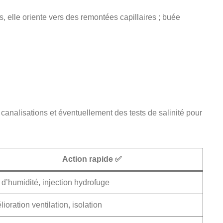
ts, elle oriente vers des remontées capillaires ; buée
analisations et éventuellement des tests de salinité pour
Action rapide ✅
 d’humidité, injection hydrofuge
ioration ventilation, isolation