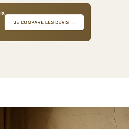
ix
JE COMPARE LES DEVIS →
s