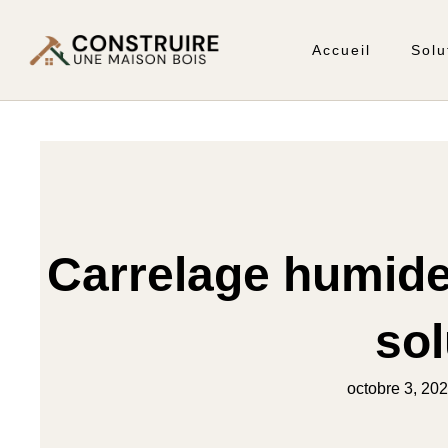
Accueil
Solu
Carrelage humide
sol
octobre 3, 20