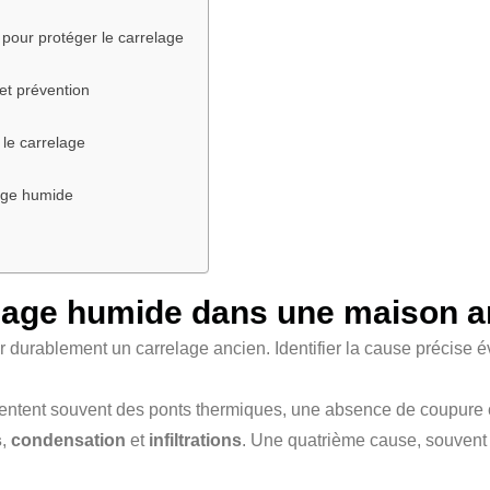
 pour protéger le carrelage
et prévention
 le carrelage
lage humide
lage humide dans une maison an
durablement un carrelage ancien. Identifier la cause précise évi
ntent souvent des ponts thermiques, une absence de coupure ca
s
,
condensation
et
infiltrations
. Une quatrième cause, souvent