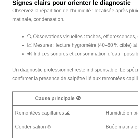
Signes clairs pour orienter le diagnostic
Observez la répartition de l’humidité : localisée après plui
matinale, condensation.
🔍 Observations visuelles : taches, efflorescences
📈 Mesures : lecture hygromètre (40–60 % cible) 📊
🔊 Indices sonores et consommation d’eau : possib
Un diagnostic professionnel reste indispensable. Le spéci
confirmer la présence de salpêtre lié aux remontées capill
Cause principale 🧭
Remontées capillaires 🌊
Humidité en pi
Condensation ❄️
Buée matinale,