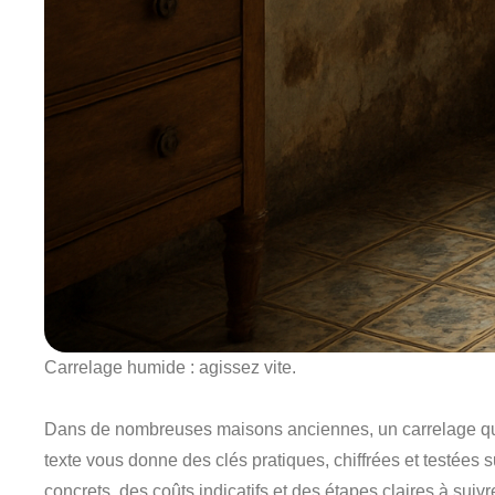
Carrelage humide : agissez vite.
Dans de nombreuses maisons anciennes, un carrelage qui 
texte vous donne des clés pratiques, chiffrées et testées s
concrets, des coûts indicatifs et des étapes claires à suiv