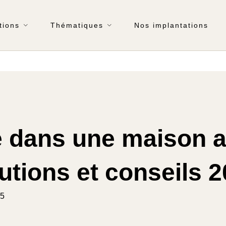
tions
Thématiques
Nos implantations
 dans une maison a
utions et conseils 
25