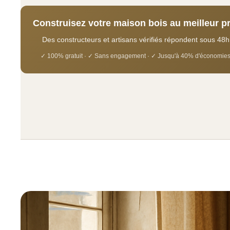
Construisez votre maison bois au meilleur pr
Des constructeurs et artisans vérifiés répondent sous 48h
✓ 100% gratuit · ✓ Sans engagement · ✓ Jusqu'à 40% d'économie