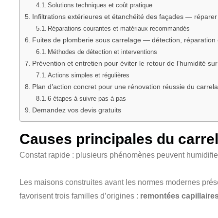
Solutions techniques et coût pratique
Infiltrations extérieures et étanchéité des façades — réparer
Réparations courantes et matériaux recommandés
Fuites de plomberie sous carrelage — détection, réparation 
Méthodes de détection et interventions
Prévention et entretien pour éviter le retour de l’humidité sur
Actions simples et régulières
Plan d’action concret pour une rénovation réussie du carre
6 étapes à suivre pas à pas
Demandez vos devis gratuits
Causes principales du carre
Constat rapide : plusieurs phénomènes peuvent humidifier 
Les maisons construites avant les normes modernes prése
favorisent trois familles d’origines :
remontées capillaire