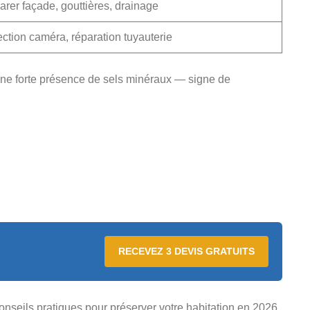
rer façade, gouttières, drainage
ction caméra, réparation tuyauterie
 une forte présence de sels minéraux — signe de
RECEVEZ 3 DEVIS GRATUITS