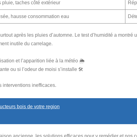
 pluie, taches côté extérieur
Répa
lisée, hausse consommation eau
Déte
urtout après les pluies d’automne. Le test d’humidité a montré
ent inutile du carrelage.
ation et l’apparition liée à la météo 🌦️
nte ou si l’odeur de moisi s’installe 🛠️
s interventions inefficaces.
cteurs bois de votre region