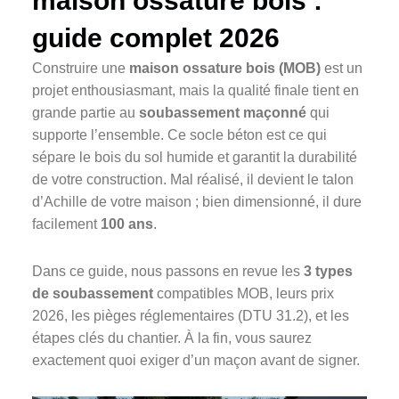
maison ossature bois :
guide complet 2026
Construire une
maison ossature bois (MOB)
est un
projet enthousiasmant, mais la qualité finale tient en
grande partie au
soubassement maçonné
qui
supporte l’ensemble. Ce socle béton est ce qui
sépare le bois du sol humide et garantit la durabilité
de votre construction. Mal réalisé, il devient le talon
d’Achille de votre maison ; bien dimensionné, il dure
facilement
100 ans
.
Dans ce guide, nous passons en revue les
3 types
de soubassement
compatibles MOB, leurs prix
2026, les pièges réglementaires (DTU 31.2), et les
étapes clés du chantier. À la fin, vous saurez
exactement quoi exiger d’un maçon avant de signer.