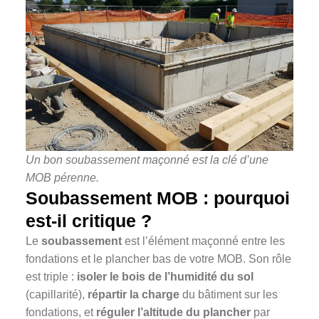
Un bon soubassement maçonné est la clé d’une
MOB pérenne.
Soubassement MOB : pourquoi
est-il critique ?
Le
soubassement
est l’élément maçonné entre les
fondations et le plancher bas de votre MOB. Son rôle
est triple :
isoler le bois de l’humidité du sol
(capillarité),
répartir la charge
du bâtiment sur les
fondations, et
réguler l’altitude du plancher
par