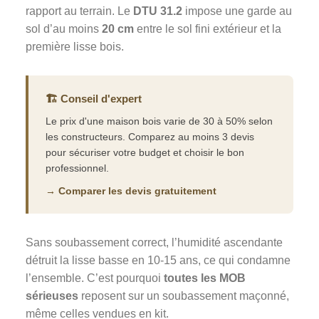
rapport au terrain. Le
DTU 31.2
impose une garde au
sol d’au moins
20 cm
entre le sol fini extérieur et la
première lisse bois.
🏗️ Conseil d'expert
Le prix d'une maison bois varie de 30 à 50% selon
les constructeurs. Comparez au moins 3 devis
pour sécuriser votre budget et choisir le bon
professionnel.
→ Comparer les devis gratuitement
Sans soubassement correct, l’humidité ascendante
détruit la lisse basse en 10-15 ans, ce qui condamne
l’ensemble. C’est pourquoi
toutes les MOB
sérieuses
reposent sur un soubassement maçonné,
même celles vendues en kit.