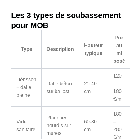
Les 3 types de soubassement
pour MOB
Prix
Hauteur
au
Type
Description
typique
ml
posé
120
Hérisson
Dalle béton
25-40
–
+ dalle
sur ballast
cm
180
pleine
€/ml
180
Plancher
Vide
60-80
–
hourdis sur
sanitaire
cm
280
murets
€/ml