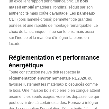
un excellent rapport performance/prix. Le
bois
massif empilé
(madriers, rondins) séduit par son
authenticité mais coûte davantage. Les
panneaux
CLT
(bois lamellé-croisé) permettent de grandes
portées et une rapidité de montage remarquable. Le
choix de la technique influe sur le prix, mais aussi
sur l’inertie et la manière d’intégrer la pierre en
façade.
Réglementation et performance
énergétique
Toute construction neuve doit respecter la
réglementation environnementale RE2020
, qui
favorise justement les matériaux biosourcés comme
le bois. Une maison bois et pierre bien conçue atteint
aisément les seuils exigés, voire les dépasse, ce qui
peut ouvrir droit à certaines aides. Pensez à intégrer
dès la conception l’orientation, l’étanchéité à l’air et