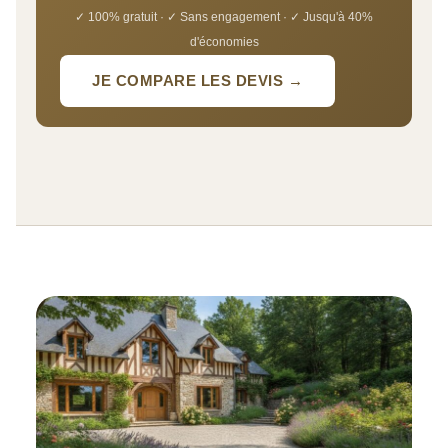
✓ 100% gratuit · ✓ Sans engagement · ✓ Jusqu'à 40%
d'économies
JE COMPARE LES DEVIS →