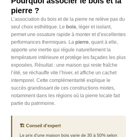
Pourquoi associer le bois et la
pierre ?
L’association du bois et de la pierre ne relève pas du
seul choix esthétique. Le
bois
, léger et isolant,
permet une ossature rapide à monter et d’excellentes
performances thermiques. La
pierre
, quant à elle,
apporte une inertie qui régule naturellement la
température intérieure et protège les façades les plus
exposées. Résultat : une maison qui reste fraîche
l’été, se réchauffe vite l’hiver, et affiche un cachet
intemporel. Cette complémentarité explique le
succès grandissant de ces constructions mixtes,
notamment dans les régions où la pierre locale fait
partie du patrimoine.
🏗️ Conseil d'expert
Le prix d'une maison bois varie de 30 à 50% selon