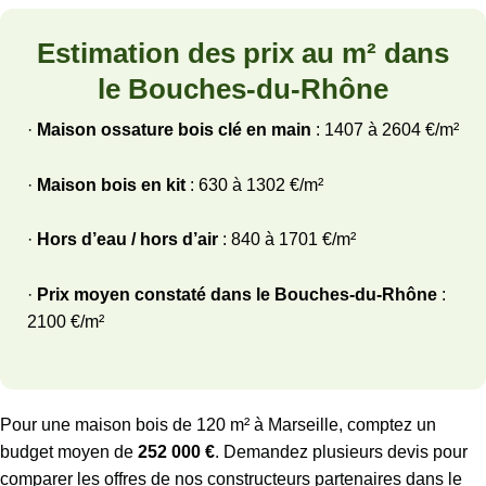
Estimation des prix au m² dans
le Bouches-du-Rhône
·
Maison ossature bois clé en main
: 1407 à 2604 €/m²
·
Maison bois en kit
: 630 à 1302 €/m²
·
Hors d’eau / hors d’air
: 840 à 1701 €/m²
·
Prix moyen constaté dans le Bouches-du-Rhône
:
2100 €/m²
Pour une maison bois de 120 m² à Marseille, comptez un
budget moyen de
252 000 €
. Demandez plusieurs devis pour
comparer les offres de nos constructeurs partenaires dans le