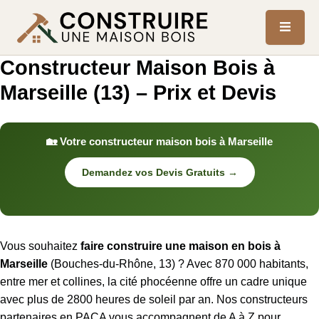
Constructeur Maison Bois à
Marseille (13) – Prix et Devis
🏡 Votre constructeur maison bois à Marseille
Demandez vos Devis Gratuits →
Vous souhaitez
faire construire une maison en bois à
Marseille
(Bouches-du-Rhône, 13) ? Avec 870 000 habitants,
entre mer et collines, la cité phocéenne offre un cadre unique
avec plus de 2800 heures de soleil par an. Nos constructeurs
partenaires en PACA vous accompagnent de A à Z pour