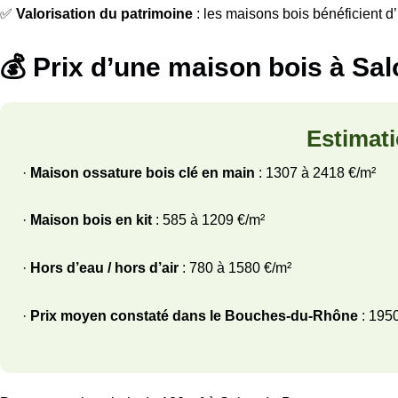
✅
Valorisation du patrimoine
: les maisons bois bénéficient 
💰 Prix d’une maison bois à Sa
Estimat
·
Maison ossature bois clé en main
: 1307 à 2418 €/m²
·
Maison bois en kit
: 585 à 1209 €/m²
·
Hors d’eau / hors d’air
: 780 à 1580 €/m²
·
Prix moyen constaté dans le Bouches-du-Rhône
: 195