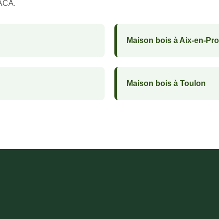
PACA.
Maison bois à Aix-en-Pr
Maison bois à Toulon