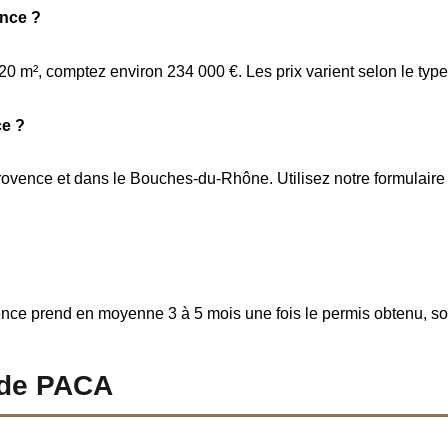
ence ?
 m², comptez environ 234 000 €. Les prix varient selon le type d
ce ?
ovence et dans le Bouches-du-Rhône. Utilisez notre formulaire d
e prend en moyenne 3 à 5 mois une fois le permis obtenu, soit 2
s de PACA