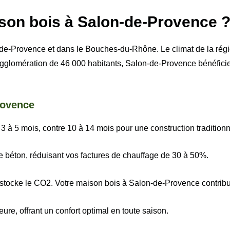
ison bois à Salon-de-Provence 
n-de-Provence et dans le Bouches-du-Rhône. Le climat de la rég
gglomération de 46 000 habitants, Salon-de-Provence bénéficie d’
rovence
3 à 5 mois, contre 10 à 14 mois pour une construction traditionn
 le béton, réduisant vos factures de chauffage de 30 à 50%.
 stocke le CO2. Votre maison bois à Salon-de-Provence contribue
eure, offrant un confort optimal en toute saison.