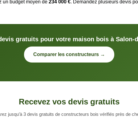
ez un budget moyen de
234 000 €
. Demandez plusieurs devis pou
devis gratuits pour votre maison bois à Salon-
Comparer les constructeurs →
Recevez vos devis gratuits
z jusqu’à 3 devis gratuits de constructeurs bois vérifiés près de c