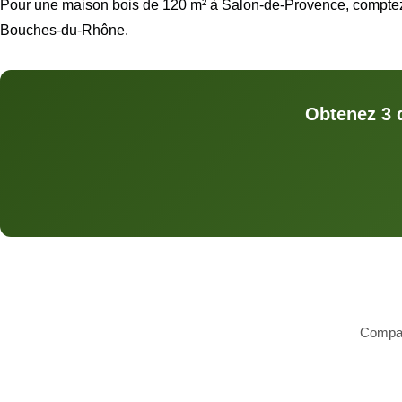
Pour une maison bois de 120 m² à Salon-de-Provence, compt
Bouches-du-Rhône.
Obtenez 3 
Compare