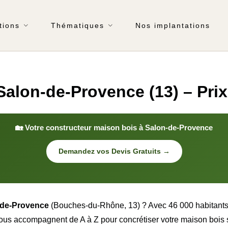
tions
Thématiques
Nos implantations
alon-de-Provence (13) – Prix
🏡 Votre constructeur maison bois à Salon-de-Provence
Demandez vos Devis Gratuits →
n-de-Provence
(Bouches-du-Rhône, 13) ? Avec 46 000 habitants, e
ous accompagnent de A à Z pour concrétiser votre maison bois 