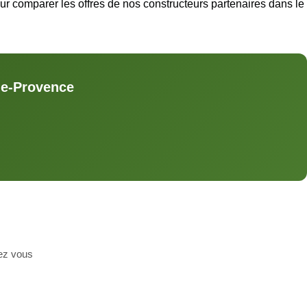
r comparer les offres de nos constructeurs partenaires dans le
de-Provence
hez vous