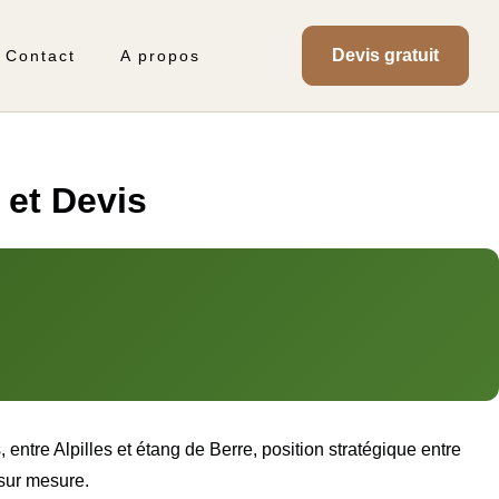
Devis gratuit
Contact
A propos
 et Devis
ntre Alpilles et étang de Berre, position stratégique entre
sur mesure.