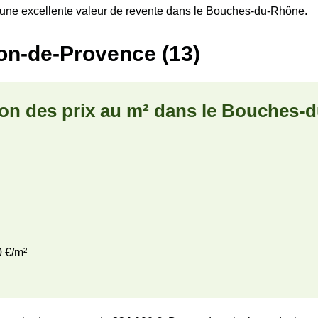
d’une excellente valeur de revente dans le Bouches-du-Rhône.
lon-de-Provence (13)
ion des prix au m² dans le Bouches-
0 €/m²