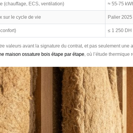
 (chauffage, ECS, ventilation)
≈ 55-75 kWh
 sur le cycle de vie
Palier 2025 
confort)
≤ 1 250 DH (
re valeurs avant la signature du contrat, et pas seulement une a
ne maison ossature bois étape par étape
, où l’étude thermique