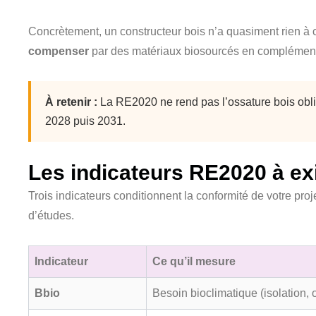
Concrètement, un constructeur bois n’a quasiment rien à 
compenser
par des matériaux biosourcés en complément (is
À retenir :
La RE2020 ne rend pas l’ossature bois oblig
2028 puis 2031.
Les indicateurs RE2020 à ex
Trois indicateurs conditionnent la conformité de votre pro
d’études.
Indicateur
Ce qu’il mesure
Bbio
Besoin bioclimatique (isolation, o