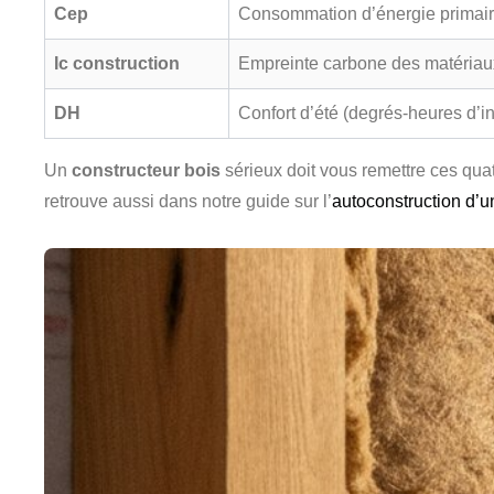
Cep
Consommation d’énergie primaire
Ic construction
Empreinte carbone des matériaux
DH
Confort d’été (degrés-heures d’in
Un
constructeur bois
sérieux doit vous remettre ces quat
retrouve aussi dans notre guide sur l’
autoconstruction d’u