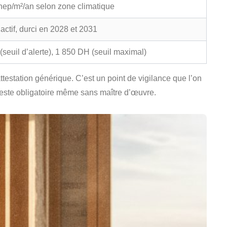
ep/m²/an selon zone climatique
actif, durci en 2028 et 2031
seuil d’alerte), 1 850 DH (seuil maximal)
ttestation générique. C’est un point de vigilance que l’on
 reste obligatoire même sans maître d’œuvre.