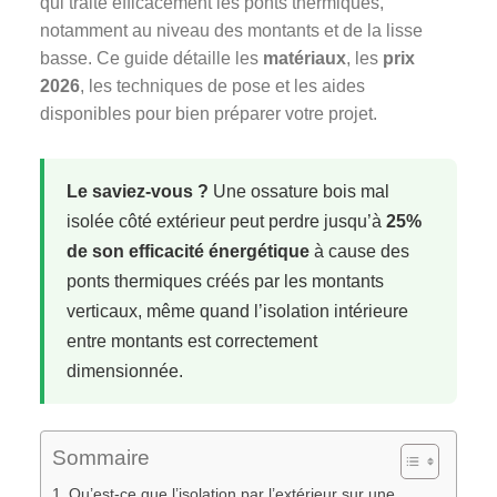
qui traite efficacement les ponts thermiques,
notamment au niveau des montants et de la lisse
basse. Ce guide détaille les
matériaux
, les
prix
2026
, les techniques de pose et les aides
disponibles pour bien préparer votre projet.
Le saviez-vous ?
Une ossature bois mal
isolée côté extérieur peut perdre jusqu’à
25%
de son efficacité énergétique
à cause des
ponts thermiques créés par les montants
verticaux, même quand l’isolation intérieure
entre montants est correctement
dimensionnée.
Sommaire
Qu’est-ce que l’isolation par l’extérieur sur une