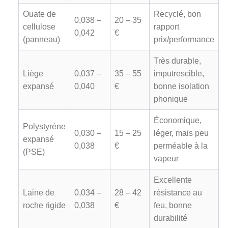
Ouate de
Recyclé, bon
0,038 –
20 – 35
cellulose
rapport
0,042
€
(panneau)
prix/performance
Très durable,
Liège
0,037 –
35 – 55
imputrescible,
expansé
0,040
€
bonne isolation
phonique
Économique,
Polystyrène
0,030 –
15 – 25
léger, mais peu
expansé
0,038
€
perméable à la
(PSE)
vapeur
Excellente
Laine de
0,034 –
28 – 42
résistance au
roche rigide
0,038
€
feu, bonne
durabilité