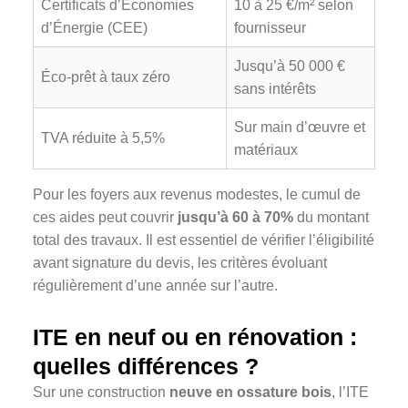
Certificats d’Économies
10 à 25 €/m² selon
d’Énergie (CEE)
fournisseur
Jusqu’à 50 000 €
Éco-prêt à taux zéro
sans intérêts
Sur main d’œuvre et
TVA réduite à 5,5%
matériaux
Pour les foyers aux revenus modestes, le cumul de
ces aides peut couvrir
jusqu’à 60 à 70%
du montant
total des travaux. Il est essentiel de vérifier l’éligibilité
avant signature du devis, les critères évoluant
régulièrement d’une année sur l’autre.
ITE en neuf ou en rénovation :
quelles différences ?
Sur une construction
neuve en ossature bois
, l’ITE