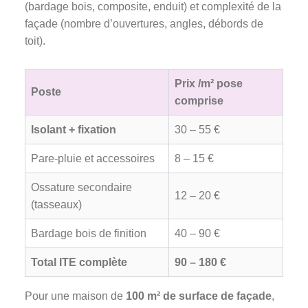
(bardage bois, composite, enduit) et complexité de la
façade (nombre d’ouvertures, angles, débords de
toit).
Prix /m² pose
Poste
comprise
Isolant + fixation
30 – 55 €
Pare-pluie et accessoires
8 – 15 €
Ossature secondaire
12 – 20 €
(tasseaux)
Bardage bois de finition
40 – 90 €
Total ITE complète
90 – 180 €
Pour une maison de
100 m² de surface de façade
,