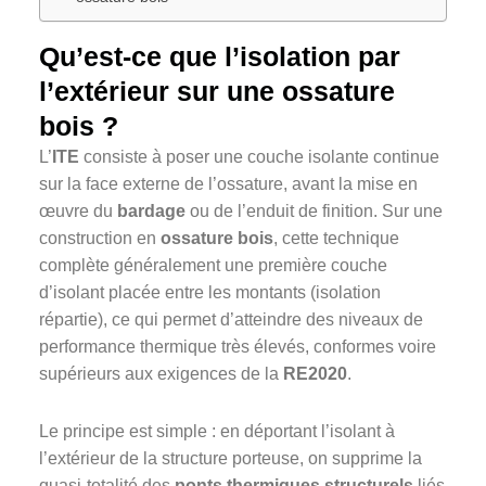
Qu’est-ce que l’isolation par
l’extérieur sur une ossature
bois ?
L’
ITE
consiste à poser une couche isolante continue
sur la face externe de l’ossature, avant la mise en
œuvre du
bardage
ou de l’enduit de finition. Sur une
construction en
ossature bois
, cette technique
complète généralement une première couche
d’isolant placée entre les montants (isolation
répartie), ce qui permet d’atteindre des niveaux de
performance thermique très élevés, conformes voire
supérieurs aux exigences de la
RE2020
.
Le principe est simple : en déportant l’isolant à
l’extérieur de la structure porteuse, on supprime la
quasi-totalité des
ponts thermiques structurels
liés