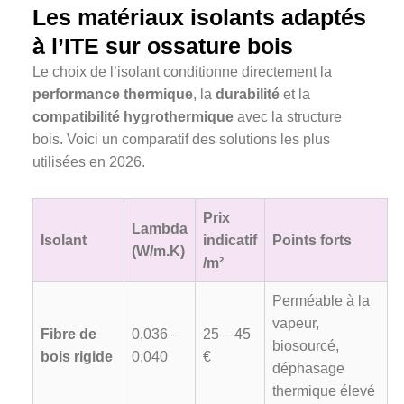
Les matériaux isolants adaptés
à l’ITE sur ossature bois
Le choix de l’isolant conditionne directement la
performance thermique
, la
durabilité
et la
compatibilité hygrothermique
avec la structure
bois. Voici un comparatif des solutions les plus
utilisées en 2026.
Prix
Lambda
Isolant
indicatif
Points forts
(W/m.K)
/m²
Perméable à la
vapeur,
Fibre de
0,036 –
25 – 45
biosourcé,
bois rigide
0,040
€
déphasage
thermique élevé