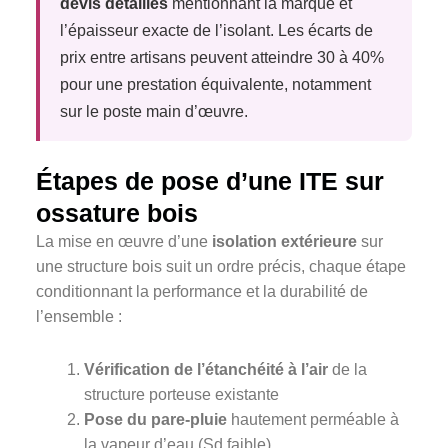
devis détaillés
mentionnant la marque et
l’épaisseur exacte de l’isolant. Les écarts de
prix entre artisans peuvent atteindre 30 à 40%
pour une prestation équivalente, notamment
sur le poste main d’œuvre.
Étapes de pose d’une ITE sur
ossature bois
La mise en œuvre d’une
isolation extérieure
sur
une structure bois suit un ordre précis, chaque étape
conditionnant la performance et la durabilité de
l’ensemble :
Vérification de l’étanchéité à l’air
de la
structure porteuse existante
Pose du pare-pluie
hautement perméable à
la vapeur d’eau (Sd faible)