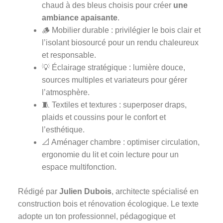
chaud à des bleus choisis pour créer
une
ambiance apaisante
.
🪵 Mobilier durable : privilégier le bois clair et
l’isolant biosourcé pour un rendu chaleureux
et responsable.
💡 Éclairage stratégique : lumière douce,
sources multiples et variateurs pour gérer
l’atmosphère.
🧵 Textiles et textures : superposer draps,
plaids et coussins pour le confort et
l’esthétique.
📐 Aménager chambre : optimiser circulation,
ergonomie du lit et coin lecture pour un
espace multifonction.
Rédigé par
Julien Dubois
, architecte spécialisé en
construction bois et rénovation écologique. Le texte
adopte un ton professionnel, pédagogique et