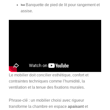
🛏️ Banquette de pied de lit pour rangement et
assise.
Le mobilier doit concilier esthétique, confort et
contraintes techniques comme l’humidité, la
ventilation et la tenue des fixations murales.
Phrase-clé : un mobilier choisi avec rigueur
transforme la chambre en espace
apaisant
et