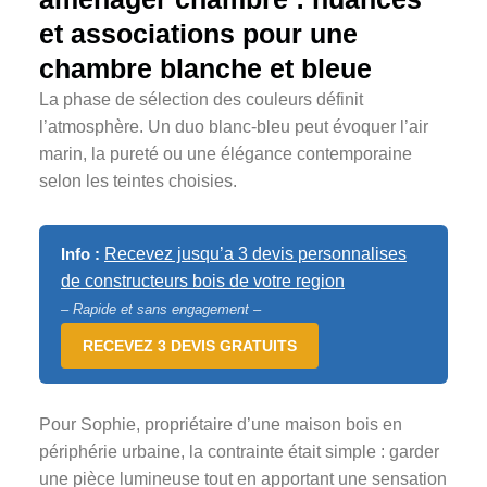
et associations pour une
chambre blanche et bleue
La phase de sélection des couleurs définit
l’atmosphère. Un duo blanc-bleu peut évoquer l’air
marin, la pureté ou une élégance contemporaine
selon les teintes choisies.
Info :
Recevez jusqu’a 3 devis personnalises
de constructeurs bois de votre region
– Rapide et sans engagement –
RECEVEZ 3 DEVIS GRATUITS
Pour Sophie, propriétaire d’une maison bois en
périphérie urbaine, la contrainte était simple : garder
une pièce lumineuse tout en apportant une sensation