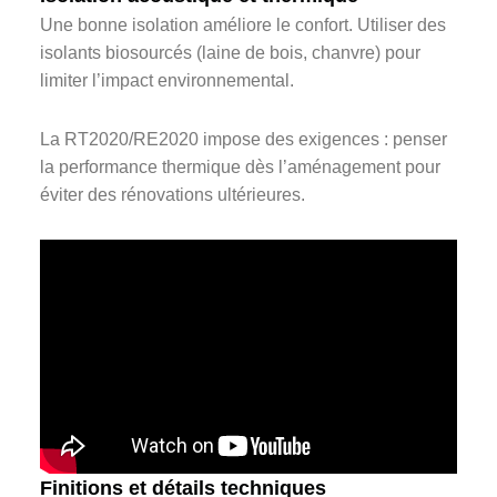
Une bonne isolation améliore le confort. Utiliser des
isolants biosourcés (laine de bois, chanvre) pour
limiter l’impact environnemental.
La RT2020/RE2020 impose des exigences : penser
la performance thermique dès l’aménagement pour
éviter des rénovations ultérieures.
Finitions et détails techniques