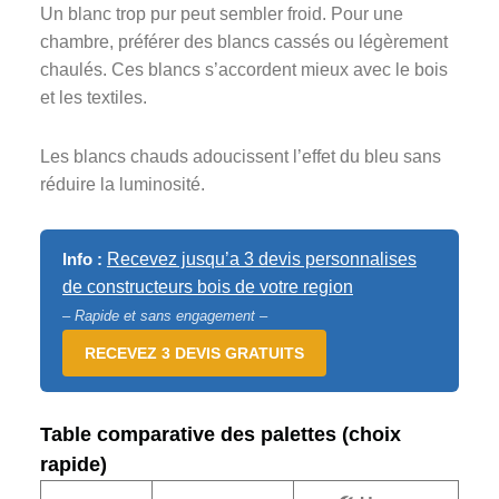
Un blanc trop pur peut sembler froid. Pour une
chambre, préférer des blancs cassés ou légèrement
chaulés. Ces blancs s’accordent mieux avec le bois
et les textiles.
Les blancs chauds adoucissent l’effet du bleu sans
réduire la luminosité.
Info :
Recevez jusqu’a 3 devis personnalises
de constructeurs bois de votre region
– Rapide et sans engagement –
RECEVEZ 3 DEVIS GRATUITS
Table comparative des palettes (choix
rapide)