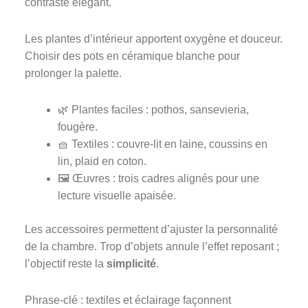
contraste élégant.
Les plantes d’intérieur apportent oxygène et douceur.
Choisir des pots en céramique blanche pour
prolonger la palette.
🌿 Plantes faciles : pothos, sansevieria,
fougère.
🧺 Textiles : couvre-lit en laine, coussins en
lin, plaid en coton.
🖼️ Œuvres : trois cadres alignés pour une
lecture visuelle apaisée.
Les accessoires permettent d’ajuster la personnalité
de la chambre. Trop d’objets annule l’effet reposant ;
l’objectif reste la
simplicité
.
Phrase-clé : textiles et éclairage façonnent