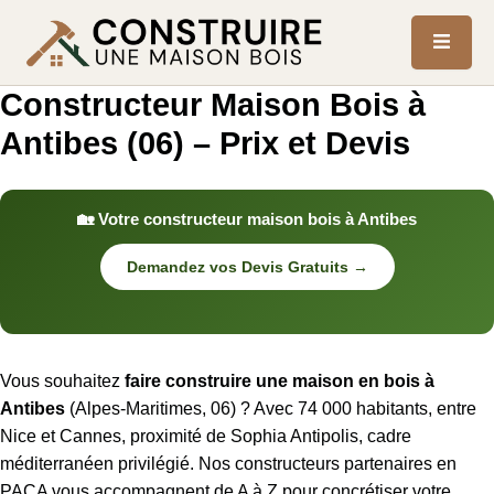
Constructeur Maison Bois à
Antibes (06) – Prix et Devis
🏡 Votre constructeur maison bois à Antibes
Demandez vos Devis Gratuits →
Vous souhaitez
faire construire une maison en bois à
Antibes
(Alpes-Maritimes, 06) ? Avec 74 000 habitants, entre
Nice et Cannes, proximité de Sophia Antipolis, cadre
méditerranéen privilégié. Nos constructeurs partenaires en
PACA vous accompagnent de A à Z pour concrétiser votre