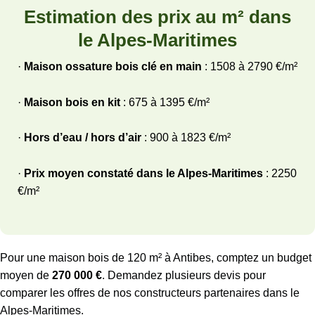
Estimation des prix au m² dans
le Alpes-Maritimes
·
Maison ossature bois clé en main
: 1508 à 2790 €/m²
·
Maison bois en kit
: 675 à 1395 €/m²
·
Hors d’eau / hors d’air
: 900 à 1823 €/m²
·
Prix moyen constaté dans le Alpes-Maritimes
: 2250
€/m²
Pour une maison bois de 120 m² à Antibes, comptez un budget
moyen de
270 000 €
. Demandez plusieurs devis pour
comparer les offres de nos constructeurs partenaires dans le
Alpes-Maritimes.