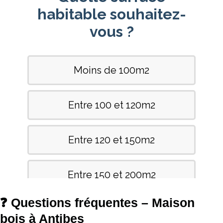
❓ Questions fréquentes – Maison
bois à Antibes