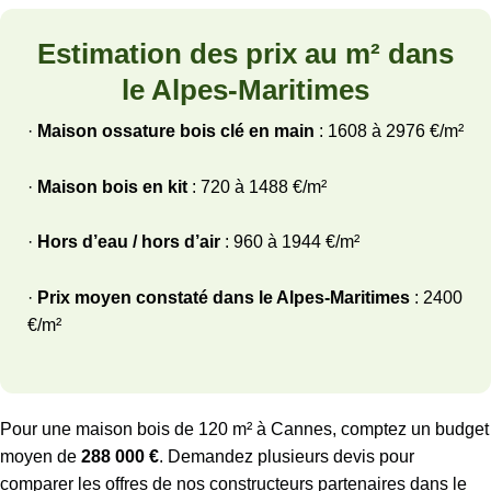
Estimation des prix au m² dans
le Alpes-Maritimes
·
Maison ossature bois clé en main
: 1608 à 2976 €/m²
·
Maison bois en kit
: 720 à 1488 €/m²
·
Hors d’eau / hors d’air
: 960 à 1944 €/m²
·
Prix moyen constaté dans le Alpes-Maritimes
: 2400
€/m²
Pour une maison bois de 120 m² à Cannes, comptez un budget
moyen de
288 000 €
. Demandez plusieurs devis pour
comparer les offres de nos constructeurs partenaires dans le