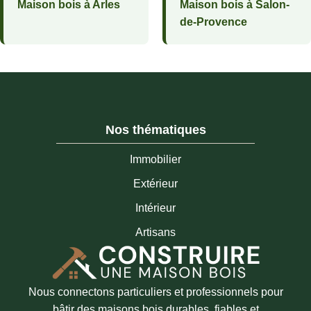
Maison bois à Arles
Maison bois à Salon-
de-Provence
Nos thématiques
Immobilier
Extérieur
Intérieur
Artisans
Nous connectons particuliers et professionnels pour
bâtir des maisons bois durables, fiables et