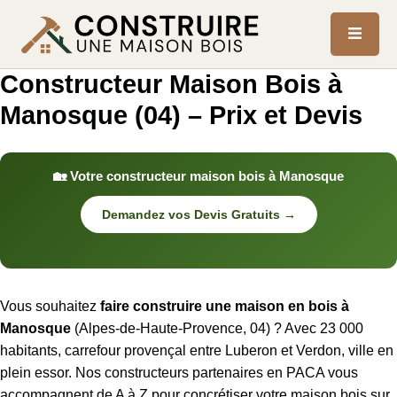
Constructeur Maison Bois à
Manosque (04) – Prix et Devis
🏡 Votre constructeur maison bois à Manosque
Demandez vos Devis Gratuits →
Vous souhaitez
faire construire une maison en bois à
Manosque
(Alpes-de-Haute-Provence, 04) ? Avec 23 000
habitants, carrefour provençal entre Luberon et Verdon, ville en
plein essor. Nos constructeurs partenaires en PACA vous
accompagnent de A à Z pour concrétiser votre maison bois sur