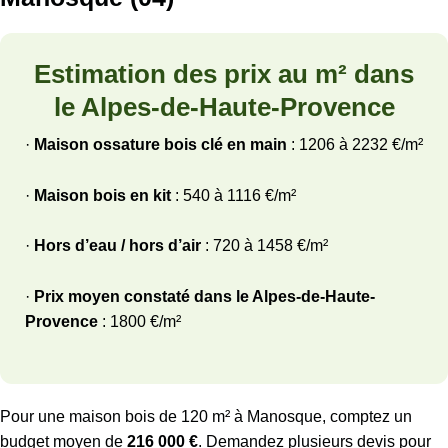
Estimation des prix au m² dans
le Alpes-de-Haute-Provence
·
Maison ossature bois clé en main
: 1206 à 2232 €/m²
·
Maison bois en kit
: 540 à 1116 €/m²
·
Hors d’eau / hors d’air
: 720 à 1458 €/m²
·
Prix moyen constaté dans le Alpes-de-Haute-
Provence
: 1800 €/m²
Pour une maison bois de 120 m² à Manosque, comptez un
budget moyen de
216 000 €
. Demandez plusieurs devis pour