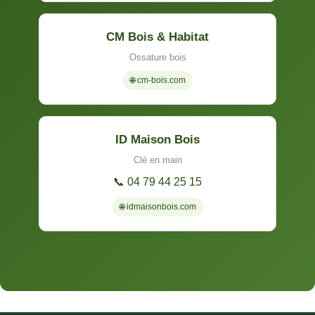
CM Bois & Habitat
Ossature bois
🌐 cm-bois.com
ID Maison Bois
Clé en main
📞 04 79 44 25 15
🌐 idmaisonbois.com