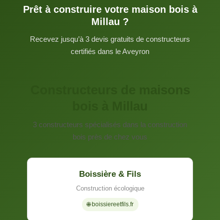
Prêt à construire votre maison bois à
Millau ?
Recevez jusqu’à 3 devis gratuits de constructeurs
certifiés dans le Aveyron
Constructeurs de maisons
bois à Millau
3 constructeurs spécialisés dans la construction
bois près de chez vous
Boissière & Fils
Construction écologique
🌐 boissiereetfils.fr