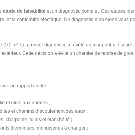
ne
étude de faisabilité
et un diagnostic complet. Ces étapes ident
ure, et la conformité électrique. Un diagnostic bien mené vous pe
270 m². Le premier diagnostic a révélé un mur porteur fissuré et
’extérieur. Cette décision a évité un chantier de reprise de gros 
vec un rapport chiffré :
die et mise aux normes ;
midités et chemins d’écoulement des eaux ;
rs, charpente, tuiles et étanchéité ;
, ponts thermiques, menuiseries à changer ;