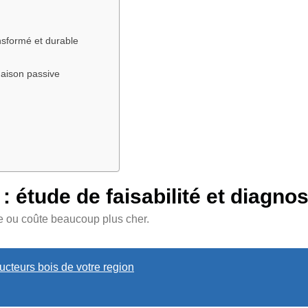
ansformé et durable
maison passive
: étude de faisabilité et diagnos
te ou coûte beaucoup plus cher.
cteurs bois de votre region