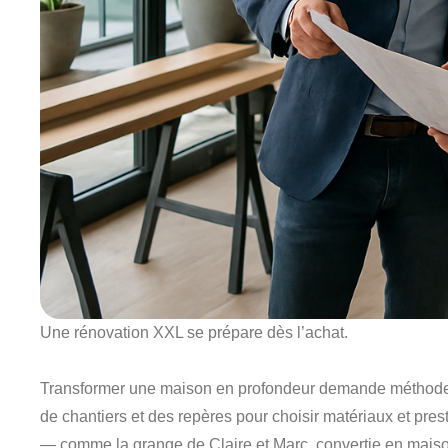
Une rénovation XXL se prépare dès l’achat.
Transformer une maison en profondeur demande méthode, b
de chantiers et des repères pour choisir matériaux et presta
— comme la grange de Claire et Marc, convertie en maiso