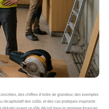
oncrètes, des chiffres d’ordre de grandeur, des exemples
u récapitulatif des coûts, et des cas pratiques inspirants
duite) jouent un rôle décisif dans le montage financier