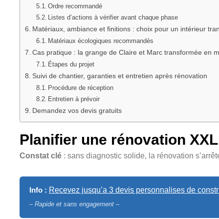
Ordre recommandé
Listes d’actions à vérifier avant chaque phase
Matériaux, ambiance et finitions : choix pour un intérieur tr
Matériaux écologiques recommandés
Cas pratique : la grange de Claire et Marc transformée en 
Étapes du projet
Suivi de chantier, garanties et entretien après rénovation
Procédure de réception
Entretien à prévoir
Demandez vos devis gratuits
Planifier une rénovation XXL 
Constat clé
: sans diagnostic solide, la rénovation s’arrê
Info :
Recevez jusqu’a 3 devis personnalises de constru
– Rapide et sans engagement –