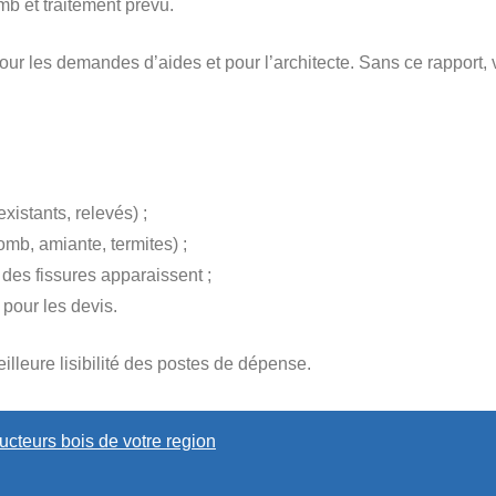
b et traitement prévu.
our les demandes d’aides et pour l’architecte. Sans ce rapport, 
istants, relevés) ;
mb, amiante, termites) ;
i des fissures apparaissent ;
 pour les devis.
lleure lisibilité des postes de dépense.
cteurs bois de votre region