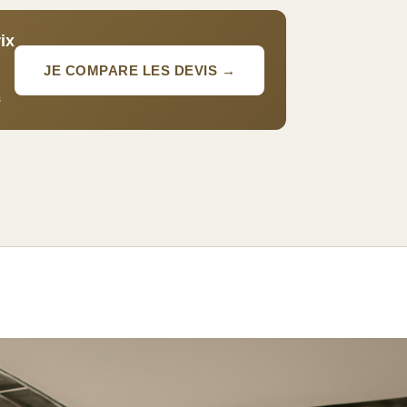
ix
JE COMPARE LES DEVIS →
s