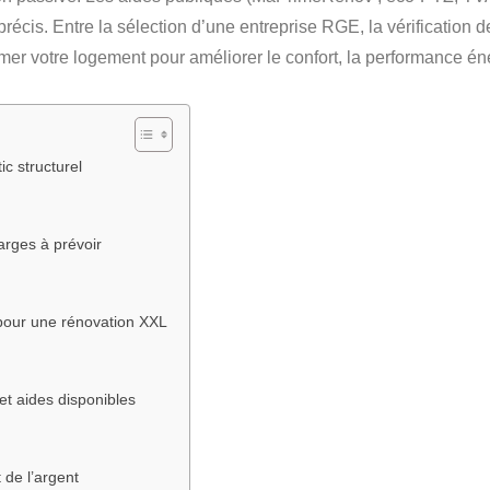
 précis. Entre la sélection d’une entreprise RGE, la vérification
sformer votre logement pour améliorer le confort, la performance én
ic structurel
arges à prévoir
t pour une rénovation XXL
et aides disponibles
 de l’argent