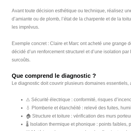
Avant toute décision esthétique ou technique, réalisez u
d’amiante ou de plomb, l’état de la charpente et de la toit
les imprévus.
Exemple concret : Claire et Marc ont acheté une grange de 
décidé d’un renforcement structurel et d’une isolation par l
surcoûts.
Que comprend le diagnostic ?
Le diagnostic doit couvrir plusieurs domaines essentiels, a
⚠️ Sécurité électrique : conformité, risques d’incen
💧 Plomberie et étanchéité : relevé des fuites, hu
🏠 Structure et toiture : vérification des murs porteu
🌡️ Isolation thermique et phonique : points faibles