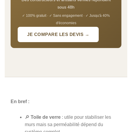
sous 48h
✓ 100% gratuit · ✓ Sans engagement · ✓ Jusqu'à 40%
d'économies
JE COMPARE LES DEVIS →
En bref :
🔎
Toile de verre
: utile pour stabiliser les
murs mais sa perméabilité dépend du
système complet.