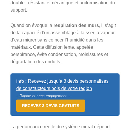
double : résistance mécanique et uniformisation du
support.
Quand on évoque la
respiration des murs
, il s’agit
de la capacité d’un assemblage à laisser la vapeur
d’eau migrer sans coincer l’humidité dans les
matériaux. Cette diffusion lente, appelée
perspirance, évite condensation, moisissures et
dégradation des enduits.
Info :
Recevez jusqu’a 3 devis personnalises
de constructeurs bois de votre region
– Rapide et sans engagement –
RECEVEZ 3 DEVIS GRATUITS
La performance réelle du système mural dépend