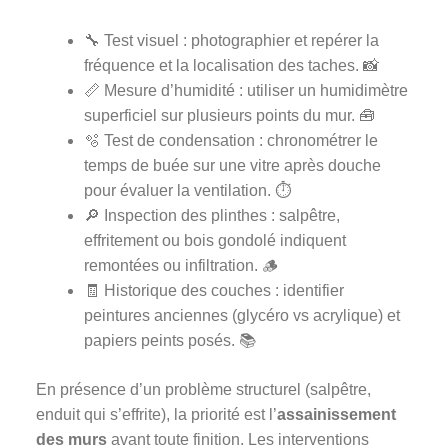
🔧 Test visuel : photographier et repérer la
fréquence et la localisation des taches. 📸
📏 Mesure d’humidité : utiliser un humidimètre
superficiel sur plusieurs points du mur. 🧰
🫧 Test de condensation : chronométrer le
temps de buée sur une vitre après douche
pour évaluer la ventilation. ⏱️
🔎 Inspection des plinthes : salpêtre,
effritement ou bois gondolé indiquent
remontées ou infiltration. 🪵
🧾 Historique des couches : identifier
peintures anciennes (glycéro vs acrylique) et
papiers peints posés. 📚
En présence d’un problème structurel (salpêtre,
enduit qui s’effrite), la priorité est l’
assainissement
des murs
avant toute finition. Les interventions