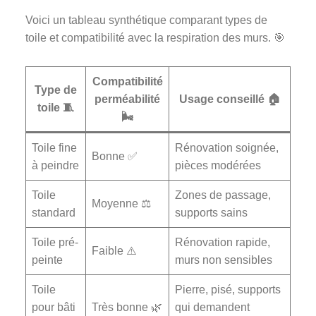
Voici un tableau synthétique comparant types de
toile et compatibilité avec la respiration des murs. 🎯
Compatibilité
Type de
perméabilité
Usage conseillé 🏠
toile 🧵
🌬️
Toile fine
Rénovation soignée,
Bonne ✅
à peindre
pièces modérées
Toile
Zones de passage,
Moyenne ⚖️
standard
supports sains
Toile pré-
Rénovation rapide,
Faible ⚠️
peinte
murs non sensibles
Toile
Pierre, pisé, supports
pour bâti
Très bonne 🌿
qui demandent