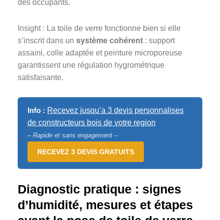
des occupants.
Insight : La toile de verre fonctionne bien si elle
s’inscrit dans un
système cohérent
: support
assaini, colle adaptée et peinture microporeuse
garantissent une régulation hygrométrique
satisfaisante.
Info :
Recevez jusqu’a 3 devis personnalises
de constructeurs bois de votre region
– Rapide et sans engagement –
RECEVEZ 3 DEVIS GRATUITS
Diagnostic pratique : signes
d’humidité, mesures et étapes