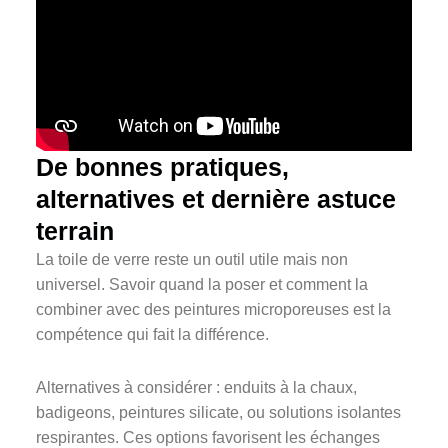
De bonnes pratiques,
alternatives et dernière astuce
terrain
La toile de verre reste un outil utile mais non
universel. Savoir quand la poser et comment la
combiner avec des peintures microporeuses est la
compétence qui fait la différence.
Alternatives à considérer : enduits à la chaux,
badigeons, peintures silicate, ou solutions isolantes
respirantes. Ces options favorisent les échanges