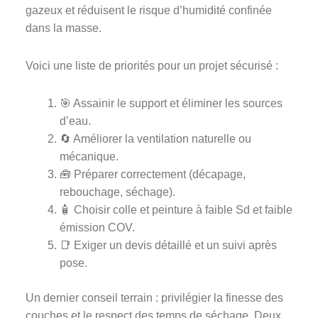
gazeux et réduisent le risque d’humidité confinée
dans la masse.
Voici une liste de priorités pour un projet sécurisé :
🎯 Assainir le support et éliminer les sources
d’eau.
🔄 Améliorer la ventilation naturelle ou
mécanique.
🧰 Préparer correctement (décapage,
rebouchage, séchage).
🧴 Choisir colle et peinture à faible Sd et faible
émission COV.
📑 Exiger un devis détaillé et un suivi après
pose.
Un dernier conseil terrain : privilégier la finesse des
couches et le respect des temps de séchage. Deux