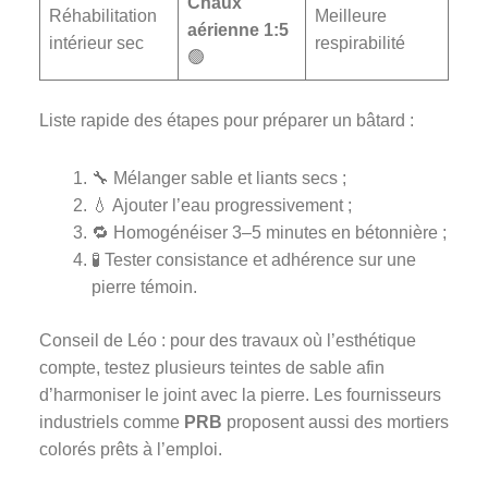
Chaux
Réhabilitation
Meilleure
aérienne 1:5
intérieur sec
respirabilité
🟢
Liste rapide des étapes pour préparer un bâtard :
🔧 Mélanger sable et liants secs ;
💧 Ajouter l’eau progressivement ;
🔁 Homogénéiser 3–5 minutes en bétonnière ;
🧪 Tester consistance et adhérence sur une
pierre témoin.
Conseil de Léo : pour des travaux où l’esthétique
compte, testez plusieurs teintes de sable afin
d’harmoniser le joint avec la pierre. Les fournisseurs
industriels comme
PRB
proposent aussi des mortiers
colorés prêts à l’emploi.