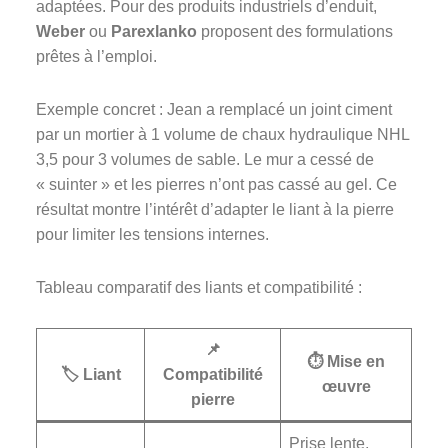
adaptées. Pour des produits industriels d’enduit,
Weber
ou
Parexlanko
proposent des formulations
prêtes à l’emploi.
Exemple concret : Jean a remplacé un joint ciment
par un mortier à 1 volume de chaux hydraulique NHL
3,5 pour 3 volumes de sable. Le mur a cessé de
« suinter » et les pierres n’ont pas cassé au gel. Ce
résultat montre l’intérêt d’adapter le liant à la pierre
pour limiter les tensions internes.
Tableau comparatif des liants et compatibilité :
📌
⏱️ Mise en
🏷️ Liant
Compatibilité
œuvre
pierre
Prise lente,