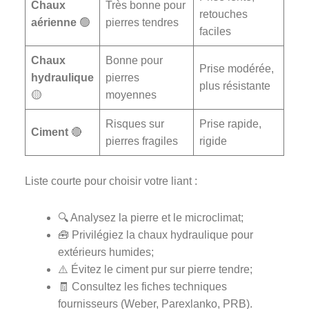
Chaux
Très bonne pour
retouches
aérienne
🟢
pierres tendres
faciles
Chaux
Bonne pour
Prise modérée,
hydraulique
pierres
plus résistante
🟡
moyennes
Risques sur
Prise rapide,
Ciment
🔴
pierres fragiles
rigide
Liste courte pour choisir votre liant :
🔍 Analysez la pierre et le microclimat;
🧰 Privilégiez la chaux hydraulique pour
extérieurs humides;
⚠️ Évitez le ciment pur sur pierre tendre;
🧾 Consultez les fiches techniques
fournisseurs (Weber, Parexlanko, PRB).