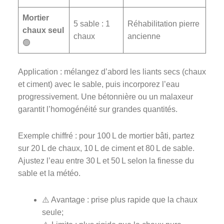
Mortier
5 sable : 1
Réhabilitation pierre
chaux seul
chaux
ancienne
🟢
Application : mélangez d’abord les liants secs (chaux
et ciment) avec le sable, puis incorporez l’eau
progressivement. Une bétonnière ou un malaxeur
garantit l’homogénéité sur grandes quantités.
Exemple chiffré : pour 100 L de mortier bâti, partez
sur 20 L de chaux, 10 L de ciment et 80 L de sable.
Ajustez l’eau entre 30 L et 50 L selon la finesse du
sable et la météo.
⚠️ Avantage : prise plus rapide que la chaux
seule;