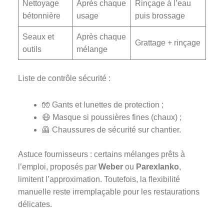
Nettoyage
Après chaque
Rinçage à l’eau
bétonnière
usage
puis brossage
Seaux et
Après chaque
Grattage + rinçage
outils
mélange
Liste de contrôle sécurité :
🧤 Gants et lunettes de protection ;
😷 Masque si poussières fines (chaux) ;
🦺 Chaussures de sécurité sur chantier.
Astuce fournisseurs : certains mélanges prêts à
l’emploi, proposés par
Weber
ou
Parexlanko
,
limitent l’approximation. Toutefois, la flexibilité
manuelle reste irremplaçable pour les restaurations
délicates.