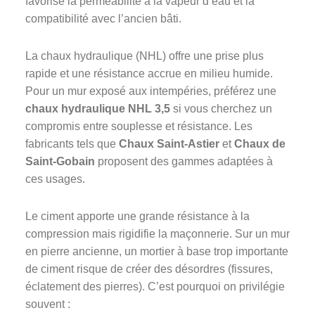
favorise la perméabilité à la vapeur d’eau et la
compatibilité avec l’ancien bâti.
La chaux hydraulique (NHL) offre une prise plus
rapide et une résistance accrue en milieu humide.
Pour un mur exposé aux intempéries, préférez une
chaux hydraulique NHL 3,5
si vous cherchez un
compromis entre souplesse et résistance. Les
fabricants tels que
Chaux Saint-Astier
et
Chaux de
Saint‑Gobain
proposent des gammes adaptées à
ces usages.
Le ciment apporte une grande résistance à la
compression mais rigidifie la maçonnerie. Sur un mur
en pierre ancienne, un mortier à base trop importante
de ciment risque de créer des désordres (fissures,
éclatement des pierres). C’est pourquoi on privilégie
souvent :