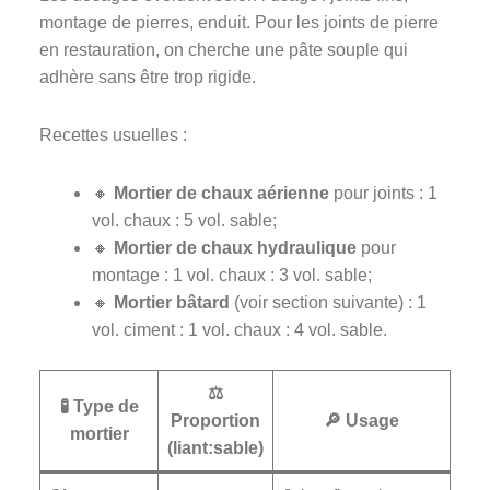
montage de pierres, enduit. Pour les joints de pierre
en restauration, on cherche une pâte souple qui
adhère sans être trop rigide.
Recettes usuelles :
🔸
Mortier de chaux aérienne
pour joints : 1
vol. chaux : 5 vol. sable;
🔸
Mortier de chaux hydraulique
pour
montage : 1 vol. chaux : 3 vol. sable;
🔸
Mortier bâtard
(voir section suivante) : 1
vol. ciment : 1 vol. chaux : 4 vol. sable.
⚖️
🧪 Type de
Proportion
🔎 Usage
mortier
(liant:sable)