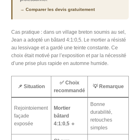
→ Comparer les devis gratuitement
Cas pratique : dans un village breton soumis au sel,
Jean a adopté un bâtard 4:1:0,5. Le mortier a résisté
au lessivage et a gardé une teinte constante. Ce
choix était motivé par l’exposition et par la nécessité
d’une prise plus rapide en automne humide.
✅ Choix
📌 Situation
💡 Remarque
recommandé
Bonne
Rejointoiement
Mortier
durabilité,
façade
bâtard
retouches
exposée
4:1:0,5
🔹
simples