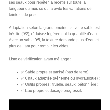
ses seaux pour répéter la recette sur toute la
longueur du mur, ce qui a évité les variations de
teinte et de prise.
Adaptation selon la granulométrie : si votre sable est
très fin (0/2), réduisez légèrement la quantité d’eau.
Avec un sable 0/5, la texture demande plus d’eau et
plus de liant pour remplir les vides.
Liste de vérification avant mélange :
✅ Sable propre et tamisé (pas de terre) ;
✅ Chaux adaptée (aérienne ou hydraulique) ;
✅ Outils propres : truelle, seaux, bétonnière ;
✅ Eau propre et dosage progressif.